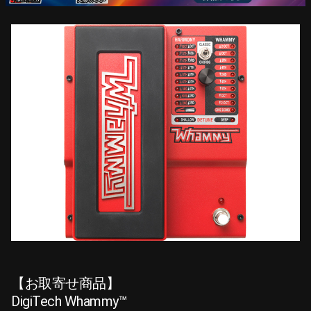
【お取寄せ商品】
DigiTech Whammy™