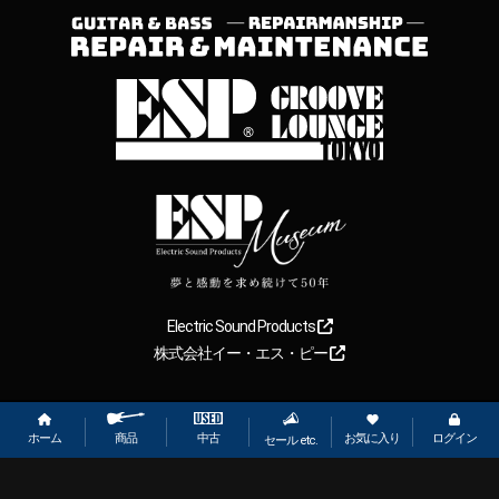
Electric Sound Products
株式会社イー・エス・ピー
Copyright
2026
【ESP直営】BIGBOSS オンラインマーケット(ギター＆
ベース). All rights reserved.
ホーム
お気に入り
ログイン
中古
商品
セール etc.