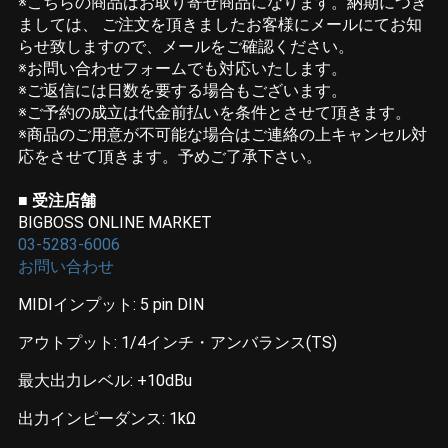
※こちらの商品はお取り寄せ商品になります。納期につき
ましては、 ご注文を頂きましたお客様にメールにてお知
らせ致しますので、メールをご確認ください。
※お問い合わせフォームでも対応いたします。
※ご返信には日数を要する場合もございます。
※ご予約の成立は代金前払いを条件とさせて頂きます。
※商品のご用意が不可能な場合はご連絡の上キャンセル対
応をさせて頂きます。予めご了承下さい。
■ 受注店舗
BIGBOSS ONLINE MARKET
03-5283-6006
お問い合わせ
MIDIインプット: 5 pin DIN
アウトプット: 1/4インチ・アンバランス(TS)
最大出力レベル: +10dBu
出力インピーダンス: 1kΩ