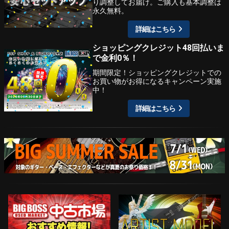
り調整してお届け。ご購入も基本調整は
永久無料。
詳細はこちら
ショッピングクレジット48回払いま
で金利0％！
期間限定！ショッピングクレジットでの
お買い物がお得になるキャンペーン実施
中！
詳細はこちら