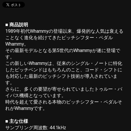
■ 商品説明
1989年初代Whammyの登場以来、爆発的な人気は衰える
ことなく進化を続けてきたピッチシフター・ペダル
Whammy。
その最新モデルとなる第5世代のWhammyが遂に登場で
す。
この新しいWhammyは、従来のシングル・ノートに特化
したピッチベンドはもちろんのこと、コード・シフトに
も対応した最新のピッチシフト技術が導入されていま
す。
さらに、多くの要望が寄せられていましたトゥルー・バ
イパス機構となっています。
時代を超えて愛される本物のピッチシフター・ペダルそ
れがWhammyです。
■ 主な仕様
サンプリング周波数: 44.1kHz