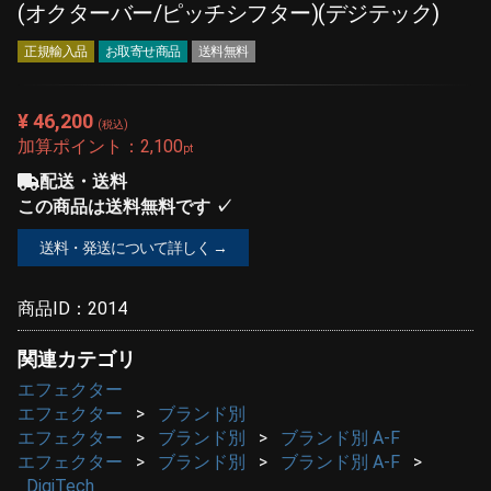
(オクターバー/ピッチシフター)(デジテック)
正規輸入品
お取寄せ商品
送料無料
¥ 46,200
(税込)
加算ポイント：
2,100
pt
配送・送料
この商品は送料無料です ✓
送料・発送について詳しく →
商品ID：
2014
関連カテゴリ
エフェクター
エフェクター
ブランド別
エフェクター
ブランド別
ブランド別 A-F
エフェクター
ブランド別
ブランド別 A-F
DigiTech