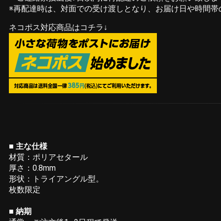
※再配達時は、対面での受け渡しとなり、お届け日や時間帯
ネコポス対応商品はコチラ↓
■ 主な仕様
材質：ポリアセタール
厚さ：0.8mm
形状：トライアングル型。
枚数限定
■ 納期