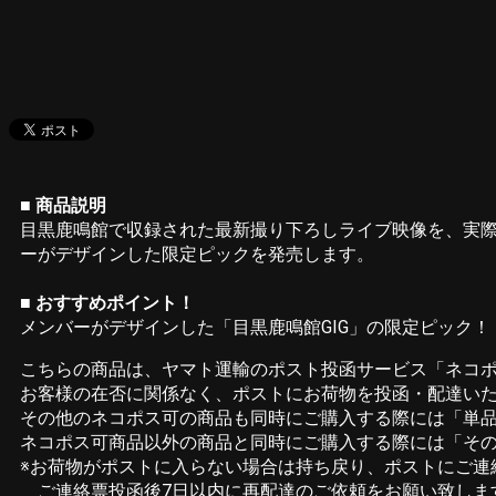
■ 商品説明
目黒鹿鳴館で収録された最新撮り下ろしライブ映像を、実際のラ
ーがデザインした限定ピックを発売します。
■ おすすめポイント！
メンバーがデザインした「目黒鹿鳴館GIG」の限定ピック！
こちらの商品は、ヤマト運輸のポスト投函サービス「ネコ
お客様の在否に関係なく、ポストにお荷物を投函・配達い
その他のネコポス可の商品も同時にご購入する際には「単品購
ネコポス可商品以外の商品と同時にご購入する際には「その
※お荷物がポストに入らない場合は持ち戻り、ポストにご
ご連絡票投函後7日以内に再配達のご依頼をお願い致しま