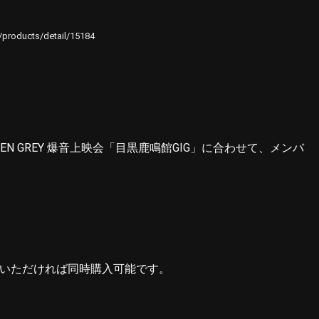
e/products/detail/15184
 GREY 爆音上映会「目黒鹿鳴館GIG」に合わせて、メンバ
選びいただければ同時購入可能です。