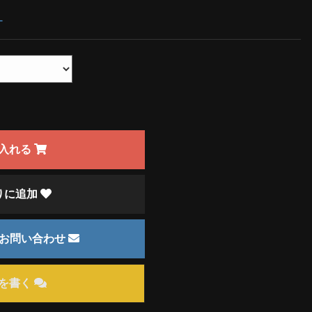
ー
入れる
りに追加
のお問い合わせ
を書く