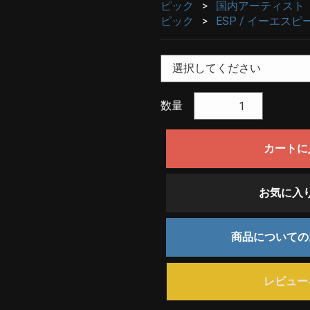
ピック
国内アーティスト
ピック
ESP / イーエスピ
数量
カートに
お気に入
商品について
レビュー