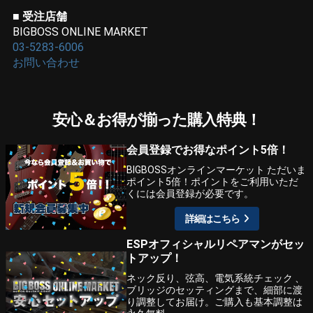
■ 受注店舗
BIGBOSS ONLINE MARKET
03-5283-6006
お問い合わせ
安心＆お得が揃った購入特典！
会員登録でお得なポイント5倍！
BIGBOSSオンラインマーケット ただいま
ポイント5倍！ポイントをご利用いただ
くには会員登録が必要です。
詳細はこちら
ESPオフィシャルリペアマンがセッ
トアップ！
ネック反り、弦高、電気系統チェック 、
ブリッジのセッティングまで、細部に渡
り調整してお届け。ご購入も基本調整は