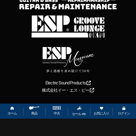
Electric Sound Products
株式会社イー・エス・ピー
Copyright
2026
【ESP直営】BIGBOSS オンラインマーケット(ギター＆
ベース). All rights reserved.
ホーム
お気に入り
ログイン
中古
商品
セール etc.