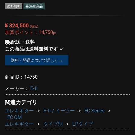
送料無料
受注生産品
¥ 324,500
(税込)
加算ポイント：
14,750
pt
配送・送料
この商品は送料無料です ✓
送料・発送について詳しく →
商品ID：
14750
メーカー：
E-II
関連カテゴリ
エレキギター
E-II / イーツー
EC Series
EC QM
エレキギター
タイプ別
LPタイプ