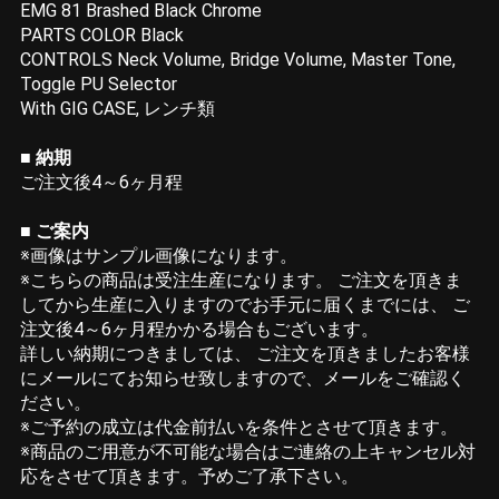
EMG 81 Brashed Black Chrome
PARTS COLOR Black
CONTROLS Neck Volume, Bridge Volume, Master Tone,
Toggle PU Selector
With GIG CASE, レンチ類
■ 納期
ご注文後4～6ヶ月程
■ ご案内
※画像はサンプル画像になります。
※こちらの商品は受注生産になります。 ご注文を頂きま
してから生産に入りますのでお手元に届くまでには、 ご
注文後4～6ヶ月程かかる場合もございます。
詳しい納期につきましては、 ご注文を頂きましたお客様
にメールにてお知らせ致しますので、メールをご確認く
ださい。
※ご予約の成立は代金前払いを条件とさせて頂きます。
※商品のご用意が不可能な場合はご連絡の上キャンセル対
応をさせて頂きます。予めご了承下さい。