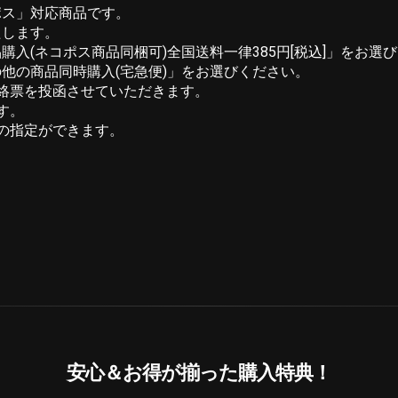
ポス」対応商品です。
たします。
入(ネコポス商品同梱可)全国送料一律385円[税込]」をお選
他の商品同時購入(宅急便)」をお選びください。
絡票を投函させていただきます。
す。
の指定ができます。
安心＆お得が揃った購入特典！