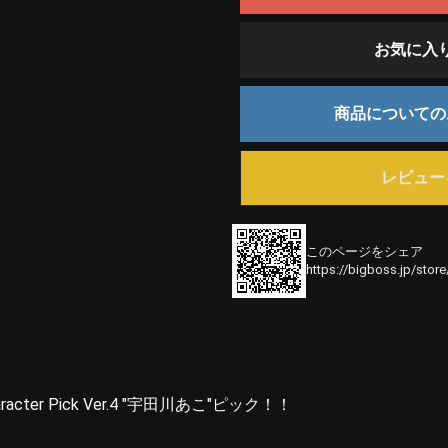
お気に入
商品について
レビュー
このページをシェア
https://bigboss.jp/stor
ter Pick Ver.4 "宇田川あこ"ピック！！