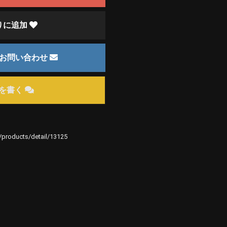
りに追加
のお問い合わせ
を書く
e/products/detail/13125