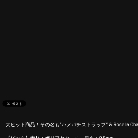
大ヒット商品！その名も”ハメパチストラップ” & Roselia Charac