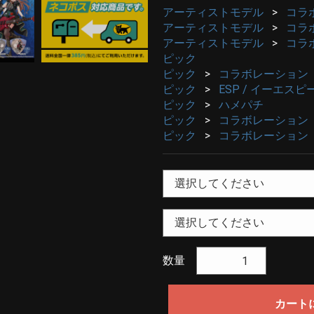
アーティストモデル
コラ
アーティストモデル
コラ
アーティストモデル
コラ
ピック
ピック
コラボレーション
ピック
ESP / イーエスピ
ピック
ハメパチ
ピック
コラボレーション
ピック
コラボレーション
数量
カート