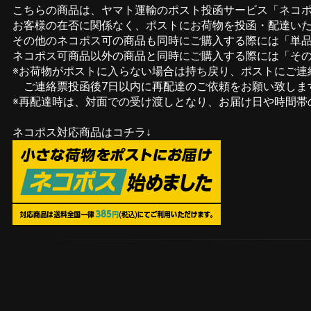
こちらの商品は、ヤマト運輸のポスト投函サービス「ネコ
お客様の在否に関係なく、ポストにお荷物を投函・配達い
その他のネコポス可の商品も同時にご購入する際には「単品購
ネコポス可商品以外の商品と同時にご購入する際には「その
※お荷物がポストに入らない場合は持ち戻り、ポストにご連
ご連絡票投函後7日以内に再配達のご依頼をお願い致しま
※再配達時は、対面での受け渡しとなり、お届け日や時間帯
ネコポス対応商品はコチラ↓