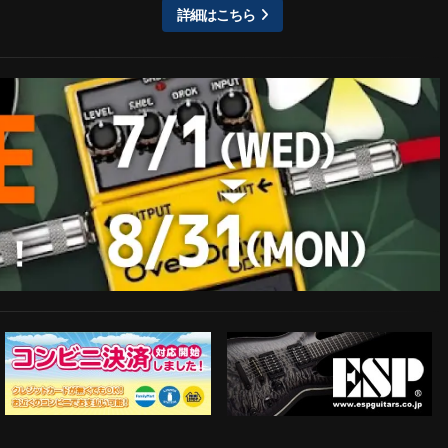
詳細はこちら
ESP Guitars
コンビニ決済対応開始！