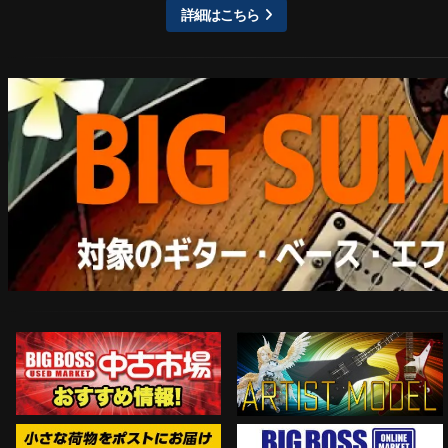
詳細はこちら
ARTIST MODEL
中古市場おすすめ情報!!
Instagram
ネコポス対象商品はコチラ