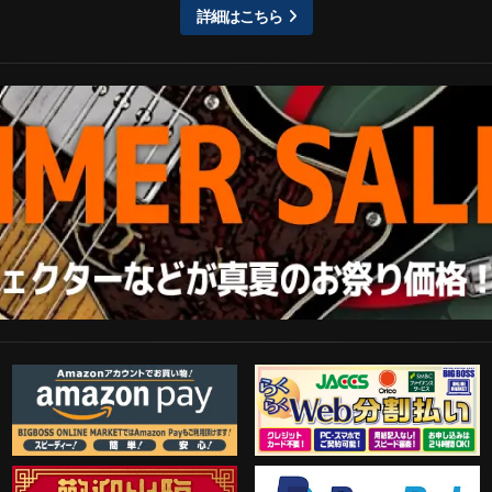
詳細はこちら
Amazon Pay
らくらくWeb分割払い
歓迎工臨
PayPal決済がご利用可能！