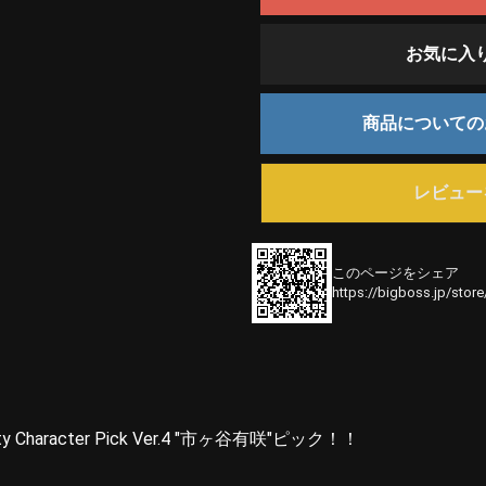
お気に入
商品について
レビュー
このページをシェア
https://bigboss.jp/stor
aracter Pick Ver.4 "市ヶ谷有咲"ピック！！