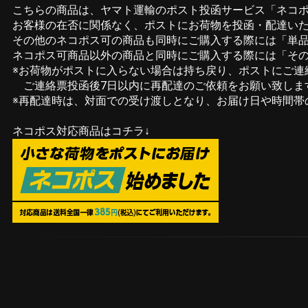
こちらの商品は、ヤマト運輸のポスト投函サービス「ネコ
お客様の在否に関係なく、ポストにお荷物を投函・配達い
その他のネコポス可の商品も同時にご購入する際には「単品購
ネコポス可商品以外の商品と同時にご購入する際には「その
※お荷物がポストに入らない場合は持ち戻り、ポストにご連
ご連絡票投函後7日以内に再配達のご依頼をお願い致しま
※再配達時は、対面での受け渡しとなり、お届け日や時間帯
ネコポス対応商品はコチラ↓