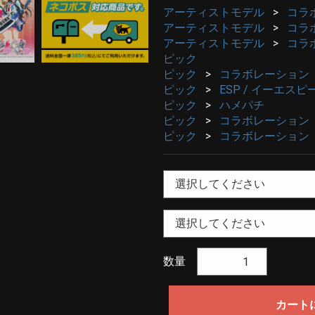
アーティストモデル
コラ
アーティストモデル
コラ
アーティストモデル
コラ
ピック
ピック
コラボレーション
ピック
ESP / イーエスピ
ピック
ハメパチ
ピック
コラボレーション
ピック
コラボレーション
数量
カート