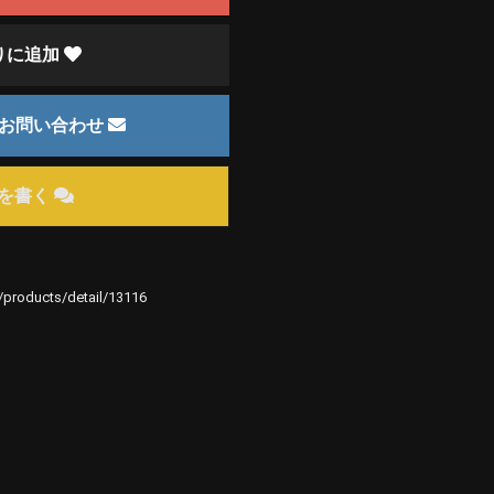
りに追加
のお問い合わせ
を書く
e/products/detail/13116