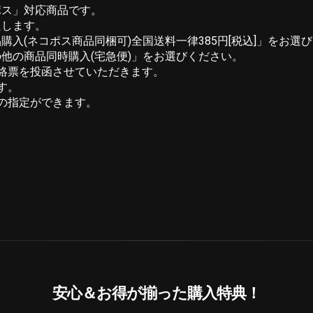
ポス」対応商品です。
たします。
入(ネコポス商品同梱可)全国送料一律385円[税込]」をお選
他の商品同時購入(宅急便)」をお選びください。
絡票を投函させていただきます。
す。
の指定ができます。
安心＆お得が揃った購入特典！