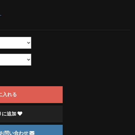
ー
に入れる
りに追加
のお問い合わせ