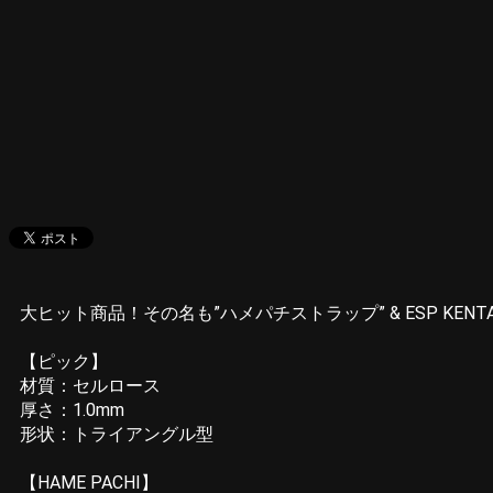
大ヒット商品！その名も”ハメパチストラップ” & ESP KENTA（WA
【ピック】
材質：セルロース
厚さ：1.0mm
形状：トライアングル型
【HAME PACHI】