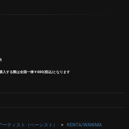
料
入する際は全国一律￥880(税込)となります
アーティスト（ベーシスト）
KENTA/WANIMA