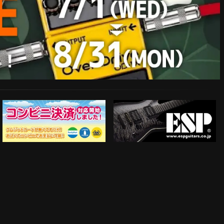
ESP Guitars
コンビニ決済対応開始！