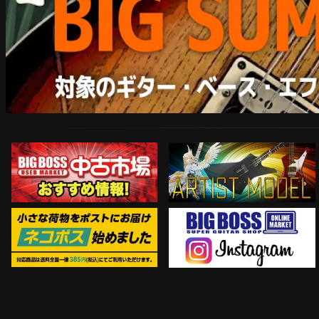
ARTIST MODEL
中古市場おすすめ情報!!
Instagram
ネコポス対象商品はコチラ