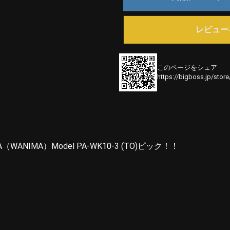
レビュー
このページをシェア
https://bigboss.jp/stor
NIMA）Model PA-WK10-3 (TO)ピック！！