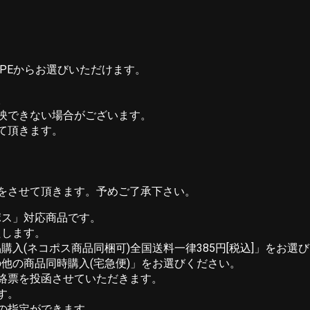
YPEからお選びいただけます。
。
反映できない場合がございます。
て頂きます。
をさせて頂きます。予めご了承下さい。
ポス」対応商品です。
たします。
入(ネコポス商品同梱可)全国送料一律385円[税込]」をお
他の商品同時購入(宅急便)」をお選びください。
連絡票を投函させていただきます。
す。
の指定ができます。