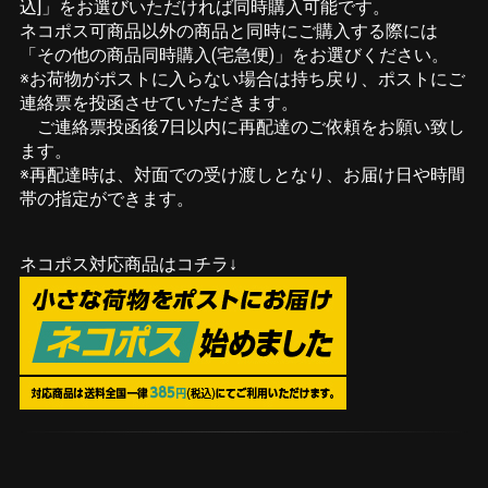
込]」をお選びいただければ同時購入可能です。
ネコポス可商品以外の商品と同時にご購入する際には
「その他の商品同時購入(宅急便)」をお選びください。
※お荷物がポストに入らない場合は持ち戻り、ポストにご
連絡票を投函させていただきます。
ご連絡票投函後7日以内に再配達のご依頼をお願い致し
ます。
※再配達時は、対面での受け渡しとなり、お届け日や時間
帯の指定ができます。
ネコポス対応商品はコチラ↓