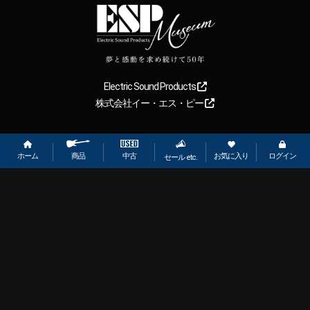
Electric Sound Products
株式会社イー・エス・ピー
Copyright
2026
【ESP直営】BIGBOSS オンラインマーケット(ギター＆
ベース). All rights reserved.
ホーム
お気に入り
ログイン
中古
商品
セール etc.