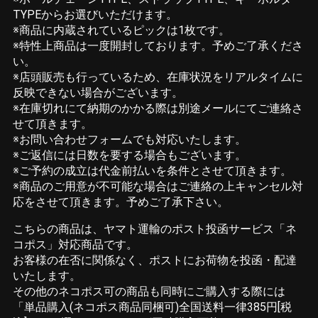
TYPEからお選びいただけます。
※商品に内蔵されているピックは1枚です。
※特性上商品は一度開封しております。予めご了承くださ
い。
※店頭販売も行っているため、在庫状況をリアルタイムに
反映できない場合がございます。
※在庫切れにて納期のかかる際は別途メールにてご連絡さ
せて頂きます。
※お問い合わせフォームでも対応いたします。
※ご返信には日数を要する場合もございます。
※ご予約の成立は代金前払いを条件とさせて頂きます。
※商品のご用意が不可能な場合はご連絡の上キャンセル対
応をさせて頂きます。予めご了承下さい。
こちらの商品は、ヤマト運輸のポスト投函サービス「ネ
コポス」対応商品です。
お客様の在否に関係なく、ポストにお荷物を投函・配達
いたします。
その他のネコポス可の商品も同時にご購入する際には
「単品購入(ネコポス商品同梱可)全国送料一律385円[税