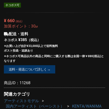
ネコポス可
¥ 660
(税込)
加算ポイント：
30
pt
配送・送料
¥385
ネコポス
（税込）
※お買い上げ合計¥33,000以上で
送料無料
ポスト投函・追跡あり
※ネコポス可商品以外の商品と同時にご購入する際は全国一律￥880(税込)と
なります
送料・発送について詳しく →
商品ID：
11268
関連カテゴリ
アーティストモデル
国内アーティスト（ベーシスト）
KENTA/WANIMA