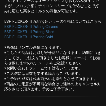
ています。アームはオーソドックスなねじ込みタイプで
すが、ブロック部にナイロンスリーブを仕込むことで好
みに応じた高さとトルクの調整が可能です。
ESP FLICKER-III 7string各カラーの仕様についてはこちら
ESP FLICKER-III 7string Chrome
ESP FLICKER-III 7string Black
ESP FLICKER-III 7string Gold
※画像はサンプル画像になります。
※こちらの商品はお取り寄せ商品になります。納期につき
ましては、 ご注文を頂きましたお客様にメールにてお知
らせ致しますので、メールをご確認ください。
※お問い合わせフォームでも対応いたします。
※ご返信には日数を要する場合もございます。
※ご予約の成立は代金前払いを条件とさせて頂きます。
※商品のご用意が不可能な場合はご連絡の上キャンセル対
応をさせて頂きます。予めご了承下さい。