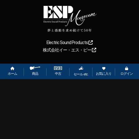
Electric Sound Products
株式会社イー・エス・ピー
Copyright
2026
【ESP直営】BIGBOSS オンラインマーケット(ギター＆
ベース). All rights reserved.
ホーム
お気に入り
ログイン
中古
商品
セール etc.