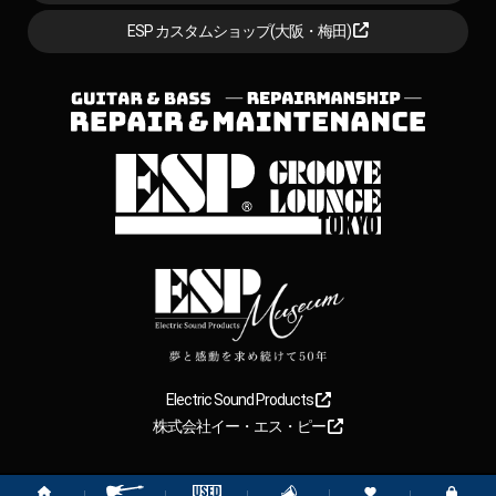
ESP カスタムショップ(大阪・梅田)
Electric Sound Products
株式会社イー・エス・ピー
Copyright
2026
【ESP直営】BIGBOSS オンラインマーケット(ギター＆