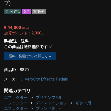
プ)
受注生産品
Gt用
送料無料
¥ 44,000
(税込)
加算ポイント：
2,000
pt
配送・送料
この商品は送料無料です ✓
送料・発送について詳しく →
商品ID：
8870
メーカー：
VeroCity Effects Pedals
関連カテゴリ
エフェクター
プリアンプ/DI
エフェクター
ディストーション
ギター用
エフェクター
ブランド別