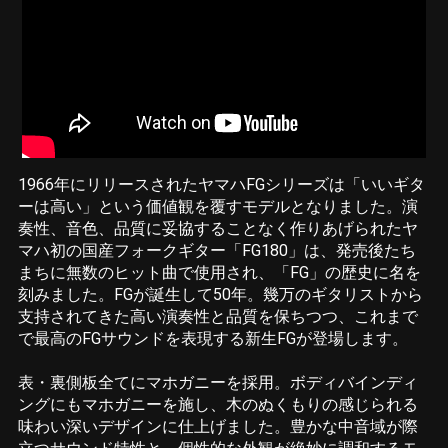
1966年にリリースされたヤマハFGシリーズは「いいギタ
ーは高い」という価値観を覆すモデルとなりました。演
奏性、音色、品質に妥協することなく作りあげられたヤ
マハ初の国産フォークギター「FG180」は、発売後たち
まちに無数のヒット曲で使用され、「FG」の歴史に名を
刻みました。FGが誕生して50年。幾万のギタリストから
支持されてきた高い演奏性と品質を保ちつつ、これまで
で最高のFGサウンドを表現する新生FGが登場します。
表・裏側板全てにマホガニーを採用。ボディバインディ
ングにもマホガニーを施し、木のぬくもりの感じられる
味わい深いデザインに仕上げました。豊かな中音域が際