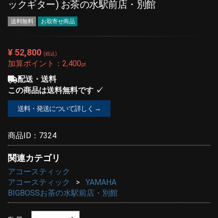
ックギター) お茶の水駅前店・別館
送料無料
お取寄せ商品
¥ 52,800
(税込)
加算ポイント：
2,400
pt
配送・送料
この商品は送料無料です ✓
送料・発送について詳しく →
商品ID：
7324
関連カテゴリ
アコースティック
アコースティック
YAMAHA
BIGBOSSお茶の水駅前店・別館