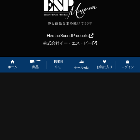
Electric Sound Products
株式会社イー・エス・ピー
Copyright
2026
【ESP直営】BIGBOSS オンラインマーケット(ギター＆
ベース). All rights reserved.
ホーム
お気に入り
ログイン
中古
商品
セール etc.