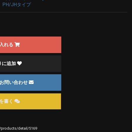
PH/JHタイプ
入れる
りに追加
のお問い合わせ
を書く
e/products/detail/5169