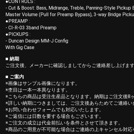
●CONTROLS :
- Cut & Boost: Bass, Midrange, Treble, Panning-Style Pickup 
Master Volume (Pull for Preamp Bypass), 3-way Bridge Picku
●PREAMP :
- CI-R-03 3band Preamp
●PICKUPS :
- Duncan Design MM-J Config
With Gig Case
■ 納期
ご注文後、メーカーに確認しましてからご連絡差し上げま
■
ご案内
※画像はサンプル画像になります。
※杢目は一本一本異なります。
※こちらの商品は受注生産品となります。納期はご注文後8
※詳しい納期につきましては、ご注文後あらためてご連絡い
※お問い合わせフォームでも対応いたします。
※ご返信には日数を要する場合もございます。
※ご注文の成立は代金前払いを条件とさせて頂きます。
※商品のご用意が不可能な場合はご連絡の上キャンセル対応