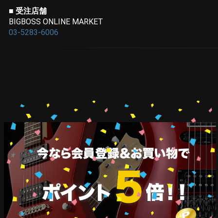
■
受注店舗
BIGBOSS ONLINE MARKET
03-5283-6006