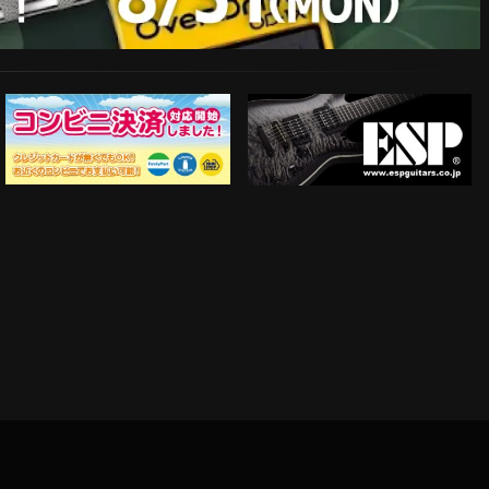
ESP Guitars
コンビニ決済対応開始！