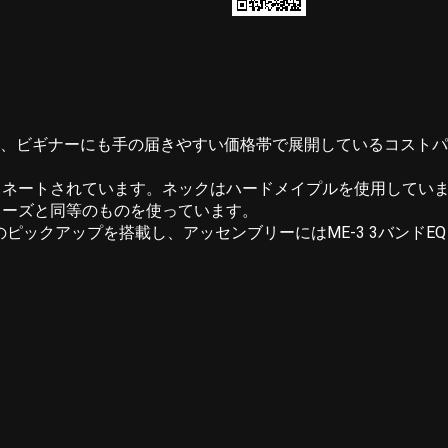
は、ビギナーにも手の届きやすい価格帯で展開しているコスト
ミネートされています。ネックはハードメイプルを使用してい
リーズと同等のものを使っています。
ピックアップを搭載し、アッセンブリーにはME-3 3バンドE