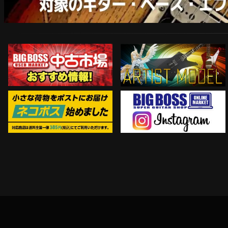
ARTIST MODEL
中古市場おすすめ情報!!
Instagram
ネコポス対象商品はコチラ