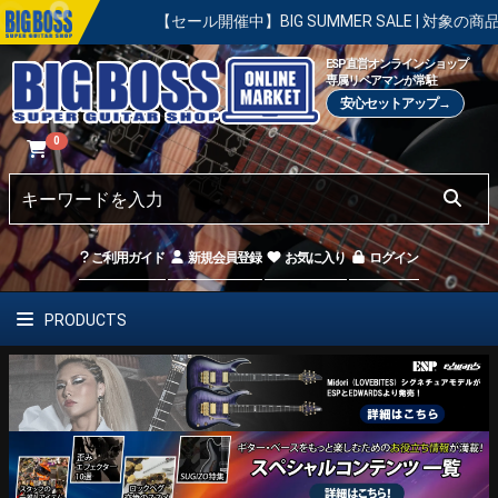
【セール開催中】BIG SUMMER SALE | 対象の商品が真夏の
ESP直営オンラインショップ
専属リペアマンが常駐
安心セットアップ→
0
ご利用ガイド
新規会員登録
お気に入り
ログイン
PRODUCTS