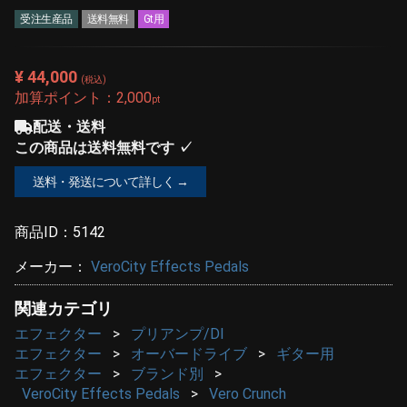
受注生産品
送料無料
Gt用
¥ 44,000
(税込)
加算ポイント：
2,000
pt
配送・送料
この商品は送料無料です ✓
送料・発送について詳しく →
商品ID：
5142
メーカー：
VeroCity Effects Pedals
関連カテゴリ
エフェクター
プリアンプ/DI
エフェクター
オーバードライブ
ギター用
エフェクター
ブランド別
VeroCity Effects Pedals
Vero Crunch