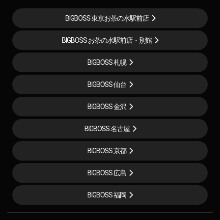
BIGBOSS 東京お茶の水駅前店
BIGBOSS お茶の水駅前店・別館
BIGBOSS 札幌
BIGBOSS 仙台
BIGBOSS 金沢
BIGBOSS 名古屋
BIGBOSS 京都
BIGBOSS 広島
BIGBOSS 福岡