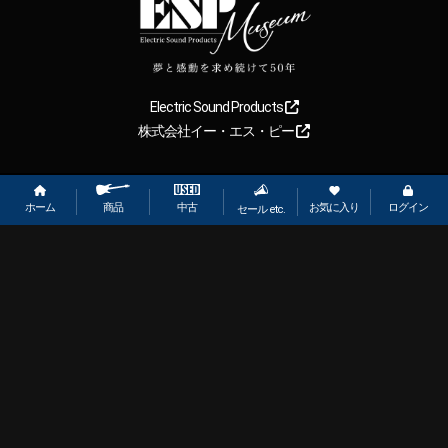
Electric Sound Products
株式会社イー・エス・ピー
Copyright
2026
【ESP直営】BIGBOSS オンラインマーケット(ギター＆
ベース). All rights reserved.
ホーム
お気に入り
ログイン
中古
商品
セール etc.