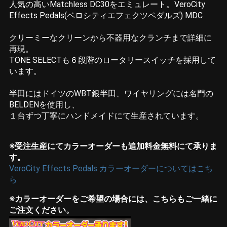
人気の高いMatchless DC30をエミュレート。VeroCity
Effects Pedals(ベロシティエフェクツペダルズ) MDC
クリーミーなクリーンから不器用なクランチまで詳細に
再現。
TONE SELECTも６段階のロータリースイッチを採用して
います。
半田にはドイツのWBT銀半田、ワイヤリングには名門の
BELDENを使用し、
１台ずつ丁寧にハンドメイドにて生産されています。
※受注生産にてカラーオーダーも追加料金無料にて承りま
す。
VeroCity Effects Pedals カラーオーダーについてはこち
ら
※カラーオーダーをご希望の場合には、こちらもご一緒に
ご注文ください。