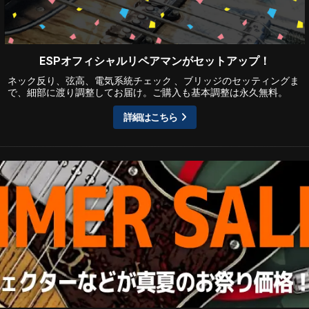
ESPオフィシャルリペアマンがセットアップ！
ネック反り、弦高、電気系統チェック 、ブリッジのセッティングま
で、細部に渡り調整してお届け。ご購入も基本調整は永久無料。
詳細はこちら
Amazon Pay
らくらくWeb分割払い