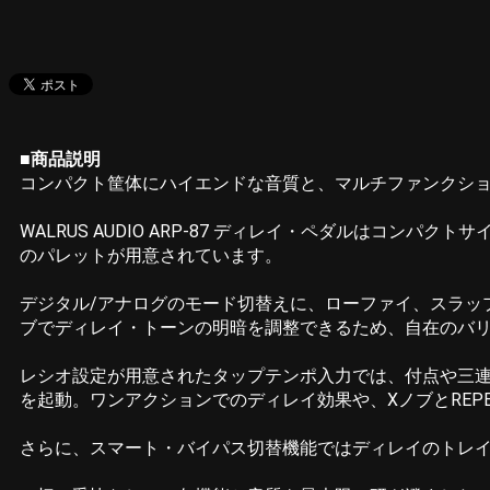
■商品説明
コンパクト筐体にハイエンドな音質と、マルチファンクシ
WALRUS AUDIO ARP-87 ディレイ・ペダルは
のパレットが用意されています。
デジタル/アナログのモード切替えに、ローファイ、スラッ
ブでディレイ・トーンの明暗を調整できるため、自在のバ
レシオ設定が用意されたタップテンポ入力では、付点や三連
を起動。ワンアクションでのディレイ効果や、XノブとRE
さらに、スマート・バイパス切替機能ではディレイのトレイル