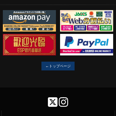
歓迎工臨
PayPal決済がご利用可能！
←トップページ