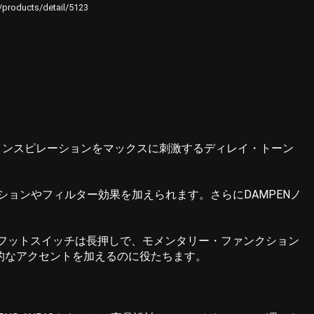
e/products/detail/5123
き手のインスピレーションをマックスに刺激するディレイ・トーン
ョンやフィルター効果を加えられます。さらにDAMPENノ
フットスイッチは長押しで、モメンタリー・ファンクション
象的なアクセントを加えるのに役たちます。