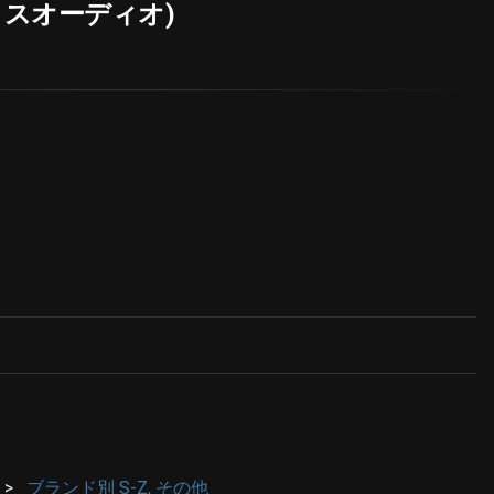
ラスオーディオ)
ブランド別 S-Z, その他