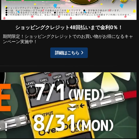
ショッピングクレジット48回払いまで金利0％！
期間限定！ショッピングクレジットでのお買い物がお得になるキャ
ンペーン実施中！
詳細はこちら
ESP Guitars
コンビニ決済対応開始！