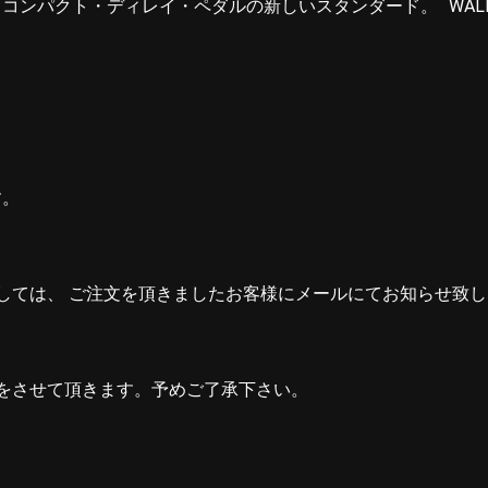
ンパクト・ディレイ・ペダルの新しいスタンダード。 WALRU
す。
しては、 ご注文を頂きましたお客様にメールにてお知らせ致
をさせて頂きます。予めご了承下さい。