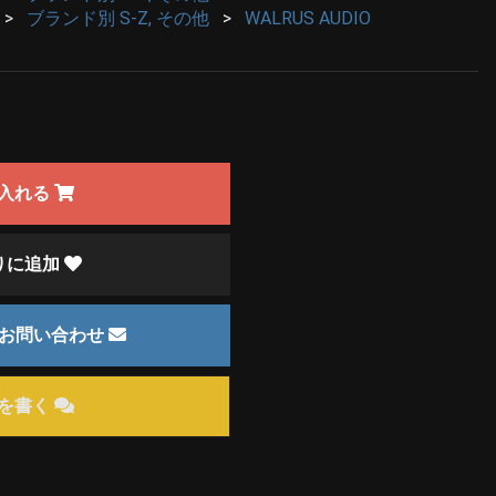
ブランド別 S-Z, その他
WALRUS AUDIO
入れる
りに追加
のお問い合わせ
を書く