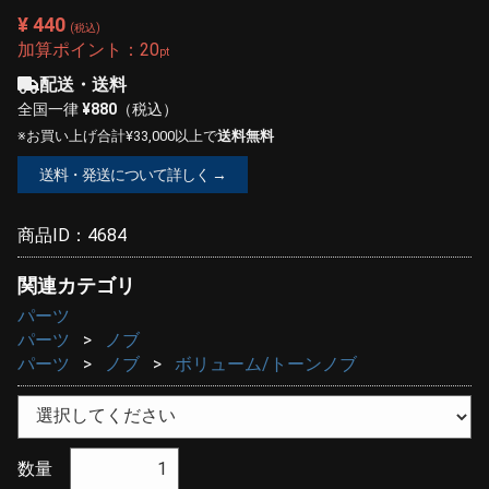
¥ 440
(税込)
加算ポイント：
20
pt
配送・送料
全国一律
¥880
（税込）
※お買い上げ合計¥33,000以上で
送料無料
送料・発送について詳しく →
商品ID：
4684
関連カテゴリ
パーツ
パーツ
ノブ
パーツ
ノブ
ボリューム/トーンノブ
数量