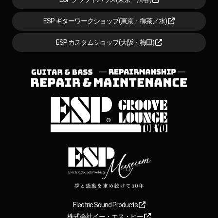
ESP ギターワークショップ(東京・御茶ノ水)
ESP カスタムショップ(大阪・梅田)
Electric Sound Products
株式会社イー・エス・ピー