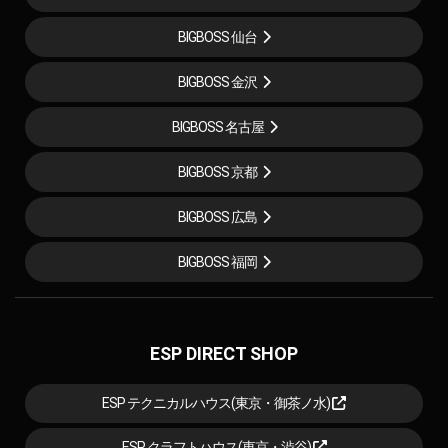
BIGBOSS 仙台
BIGBOSS 金沢
BIGBOSS 名古屋
BIGBOSS 京都
BIGBOSS 広島
BIGBOSS 福岡
ESP DIRECT SHOP
ESP テクニカルハウス(東京・御茶ノ水)
ESP クラフトハウス(東京・渋谷)