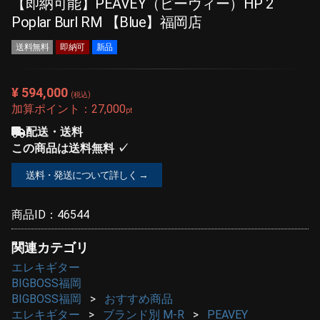
【即納可能】PEAVEY（ピーヴィー）HP 2
Poplar Burl RM 【Blue】福岡店
送料無料
即納可
新品
¥ 594,000
(税込)
加算ポイント：
27,000
pt
配送・送料
この商品は送料無料 ✓
送料・発送について詳しく →
商品ID：
46544
関連カテゴリ
エレキギター
BIGBOSS福岡
BIGBOSS福岡
おすすめ商品
エレキギター
ブランド別 M-R
PEAVEY