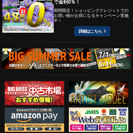
で金利0％！
期間限定！ショッピングクレジットでの
お買い物がお得になるキャンペーン実施
中！
詳細はこちら