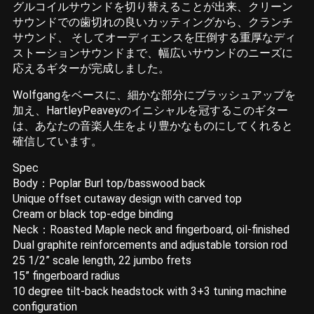
グルコイルサウンドを切り替えることが出来、クリーン
サウンドでの歯切れの良いカッティングから、クランチ
サウンド、 そしてオーディエンスを圧倒する重厚なディ
ストーションサウンドまで、幅広いサウンドのニーズに
応えるギターが完成しました。
Wolfgangをベースに、細かな部分にブラッシュアップを
加え、HartleyPeaveyのイニシャルを冠するこのギター
は、あなたの音楽人生をより豊かなものにしてくれると
確信しています。
Spec
Body：Poplar Burl top/basswood back
Unique offset cutaway design with carved top
Cream or black top-edge binding
Neck：Roasted Maple neck and fingerboard, oil-finished
Dual graphite reinforcements and adjustable torsion rod
25 1/2” scale length, 22 jumbo frets
15” fingerboard radius
10 degree tilt-back headstock with 3+3 tuning machine
configuration