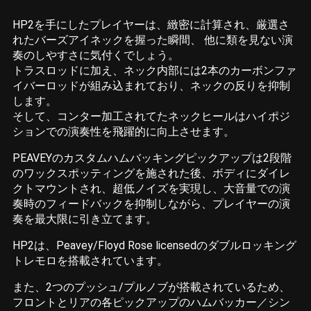
HP2を手にしたプレイヤーは、緻密に計算され、厳選さ
れたバーズアイネックを握った瞬間、 他に類を見ない演
奏のしやすさに気付くでしょう。
トラスロッドに加え、ネック内部には2本のカーボンファ
イバーロッドが組み込まれており、ネックの反りを抑制
します。
そして、コンター加工されてたネックヒールはハイポジ
ションでの演奏性を飛躍的に向上させます。
PEAVEYのカスタムハムバッキングピックアップは2段階
のワックスポッティングを施された後、ボディにダイレ
クトマウントされ、超低ノイズを実現し、大音量での演
奏時のフィードバックを抑制しながら、プレイヤーの演
奏を最大限に引き立てます。
HP2は、Peavey/Floyd Rose licensedのダブルロッキング
トレモロを搭載されています。
また、2つのプッシュ/プルノブが搭載されているため、
フロントとリアの各ピックアップのハムバッカー／シン