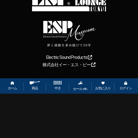
Electric Sound Products
株式会社イー・エス・ピー
Copyright
2026
【ESP直営】BIGBOSS オンラインマーケット(ギター＆
ベース). All rights reserved.
ホーム
お気に入り
ログイン
中古
商品
セール etc.