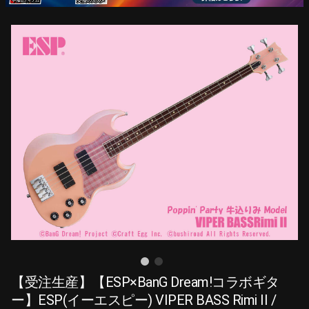
【受注生産】【ESP×BanG Dream!コラボギタ
ー】ESP(イーエスピー) VIPER BASS Rimi II /