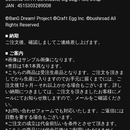
JAN : 4515303289008
©BanG Dream! Project ©Craft Egg Inc. ©bushiroad All
Rights Reserved.
■
納期
ご注文後、確認しましてご連絡差し上げます。
■ ご案内
※画像はサンプル画像になります。
※杢目は1本1本異なります。
※こちらの商品は受注生産品となります。ご注文を頂きま
してから生産に入りますのでお手元に届くまでには、ご
注文後12ヶ月～それ以上かかる場合もございます。詳し
い納期につきましては、ご注文を頂きましたお客様にメ
ールにてお知らせ致しますので、メールをご確認くださ
い。
※お問い合わせフォームでも対応いたします。ご返信には
日数を要する場合もございます。
※ご注文の成立は代金前払いを条件とさせて頂きます。
※こちらの商品には代金引換はご利用いただけません。