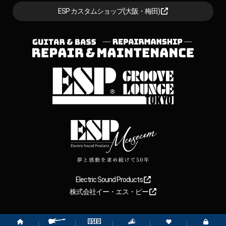
ESP カスタムショップ(大阪・梅田)
Electric Sound Products
株式会社イー・エス・ピー
Copyright
2026
【ESP直営】BIGBOSS オンラインマーケット(ギター＆