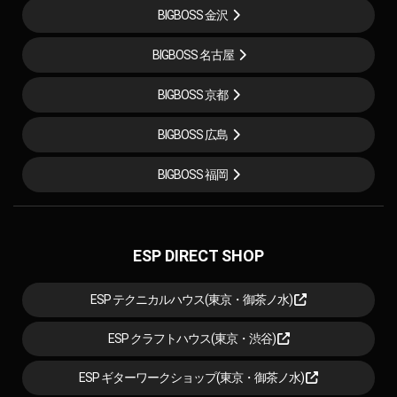
BIGBOSS 金沢
BIGBOSS 名古屋
BIGBOSS 京都
BIGBOSS 広島
BIGBOSS 福岡
ESP DIRECT SHOP
ESP テクニカルハウス(東京・御茶ノ水)
ESP クラフトハウス(東京・渋谷)
ESP ギターワークショップ(東京・御茶ノ水)