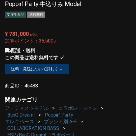
Poppin' Party 牛込りみ Model
受注生産品
送料無料
¥ 781,000
(税込)
加算ポイント：
35,500
pt
配送・送料
この商品は送料無料です ✓
送料・発送について詳しく →
商品ID：
45488
関連カテゴリ
アーティストモデル
コラボレーション
BanG Dream!
Poppin' Party
エレキベース
ブランド別 A-F
COLLABORATION BASS
ESPxBanG Dream!コラボベース