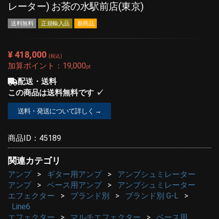
レーター) お茶の水駅前店(東京)
送料無料
正規輸入品
新商品
¥ 418,000
(税込)
加算ポイント：
19,000
pt
配送・送料
この商品は送料無料です ✓
送料・発送について詳しく →
商品ID：
45189
関連カテゴリ
アンプ
ギター用アンプ
アンプシュミレーター
アンプ
ベース用アンプ
アンプシュミレーター
エフェクター
ブランド別
ブランド別 G-L
Line6
エフェクター
マルチエフェクター
ベース用