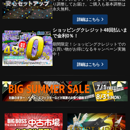
り調整してお届け。ご購入も基本調整は
永久無料。
詳細はこちら
ショッピングクレジット48回払いま
で金利0％！
期間限定！ショッピングクレジットでの
お買い物がお得になるキャンペーン実施
中！
詳細はこちら