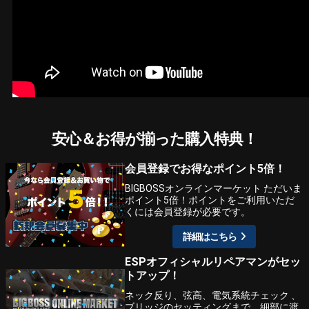
安心＆お得が揃った購入特典！
会員登録でお得なポイント5倍！
BIGBOSSオンラインマーケット ただいま
ポイント5倍！ポイントをご利用いただ
くには会員登録が必要です。
詳細はこちら
ESPオフィシャルリペアマンがセッ
トアップ！
ネック反り、弦高、電気系統チェック 、
ブリッジのセッティングまで、細部に渡