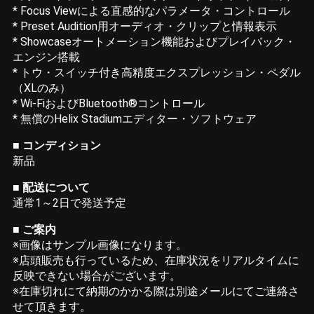
* Focus Viewによる直感的なパラメータ・コントロール
* Preset Audition用オーディオ・クリップと情報表示
* Showcaseオートメーション機能およびプレイバック・
エンジン搭載
* トウ・スイッチ付き高精度エクスプレッション・ペダル
（XLのみ）
* Wi-FiおよびBluetooth®コントロール
* 無償のHelix Stadiumエディター・ソフトウェア
■ コンディション
新品
■ 配送について
通常1～2日で発送予定
■ ご案内
※画像はサンプル画像になります。
※店頭販売も行っているため、在庫状況をリアルタイムに
反映できない場合がございます。
※在庫切れにて納期のかかる際は別途メールにてご連絡さ
せて頂きます。