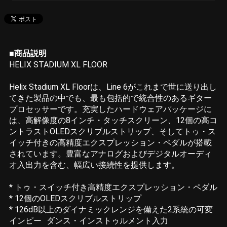
■商品説明
HELIX STADIUM XL FLOOR
Helix Stadium XL Floorは、Line 6がこれまで世に送り出し
てきた製品の中でも、最も包括的で統合性のあるギター
プロセッサーです。充実したハードウェアパッケージに
は、高解像度の8インチ・タッチスクリーン、12個の高コ
ントラストOLEDスクリブルストリップ、そしてトゥ・ス
イッチ付きの高精度エクスプレッション・ペダルが搭載
されています。豊富なアナログおよびデジタルオーディ
オ入出力を含む、幅広い接続性を提供します。
* トゥ・スイッチ付き高精度エクスプレッション・ペダル
* 12個のOLEDスクリブルストリップ
* 126dB以上のダイナミックレンジを備えた2系統の可変
インピー ダンス・インストゥルメント入力