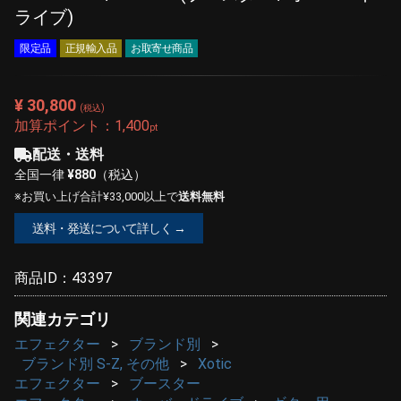
ライブ)
限定品
正規輸入品
お取寄せ商品
¥ 30,800
(税込)
加算ポイント：
1,400
pt
配送・送料
全国一律
¥880
（税込）
※お買い上げ合計¥33,000以上で
送料無料
送料・発送について詳しく →
商品ID：
43397
関連カテゴリ
エフェクター
ブランド別
ブランド別 S-Z, その他
Xotic
エフェクター
ブースター