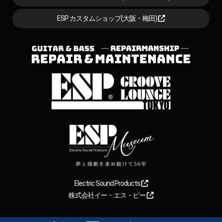
ESP カスタムショップ(大阪・梅田)
Electric Sound Products
株式会社イー・エス・ピー