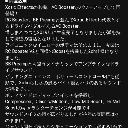
■ 商品説明
Xotic Effectsの名機、AC Boosterがパワーアップして再
登場！
RC Booster、BB Preampと並んでXotic Effects代表とす
るドライブペダルであるAC Booster。
惜しまれつつも2019年に生産完了となりましたが満を持
して待望の復活となりました。
アイコニックなイエローのボディはそのままに、今回は
RC Booster V2と同様のBoostを搭載した2ch仕様になり
ました。
BB Preampとも違うダイナミックでアンプライクなドラ
イブサウンド。
ピッキングニュアンス、ボリュームコントロールにも従
順で、Xoticらしさの残るバイト感とハリのあるサウンド
が特徴です。
ボディサイドにディップスイッチを搭載し、
Compression、Classic/Modern、Low Mid Boost、Hi Mid
Boostのキャラクターチェンジが可能です。
サウンドメイクの幅が広がりましたが往年の雰囲気はそ
のままに。
ジャンル問わず様々なシチュエーションで活躍する1台で