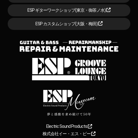
ESP ギターワークショップ(東京・御茶ノ水)
ESP カスタムショップ(大阪・梅田)
Electric Sound Products
株式会社イー・エス・ピー