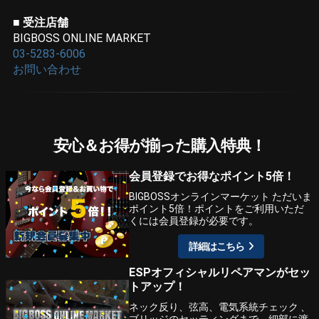
■ 受注店舗
BIGBOSS ONLINE MARKET
03-5283-6006
お問い合わせ
安心＆お得が揃った購入特典！
会員登録でお得なポイント5倍！
BIGBOSSオンラインマーケット ただいま
ポイント5倍！ポイントをご利用いただ
くには会員登録が必要です。
詳細はこちら
ESPオフィシャルリペアマンがセッ
トアップ！
ネック反り、弦高、電気系統チェック 、