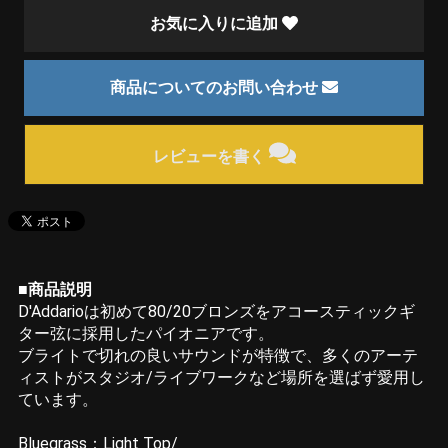
お気に入りに追加
商品についてのお問い合わせ
レビューを書く
■商品説明
D'Addarioは初めて80/20ブロンズをアコースティックギ
ター弦に採用したパイオニアです。
ブライトで切れの良いサウンドが特徴で、多くのアーテ
ィストがスタジオ/ライブワークなど場所を選ばず愛用し
ています。
Bluegrass：Light Top/