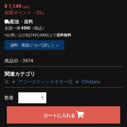
¥ 1,149
(税込)
加算ポイント：
53
pt
配送・送料
全国一律
¥880
（税込）
※お買い上げ合計¥33,000以上で
送料無料
送料・発送について詳しく →
商品ID：
3974
関連カテゴリ
弦
アコースティックギター弦
D'Addario
数量
カートに入れる