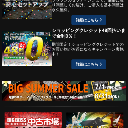
ブリッジのセッティングまで、細部に渡
り調整してお届け。ご購入も基本調整は
永久無料。
詳細はこちら
ショッピングクレジット48回払いま
で金利0％！
期間限定！ショッピングクレジットでの
お買い物がお得になるキャンペーン実施
中！
詳細はこちら