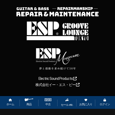
Electric Sound Products
株式会社イー・エス・ピー
Copyright
2026
【ESP直営】BIGBOSS オンラインマーケット(ギター＆
ベース). All rights reserved.
ホーム
お気に入り
ログイン
中古
商品
セール etc.