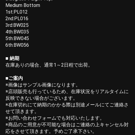
Medium Bottom
1st:PL012
2nd:PL016
3rd:BW025
4th:BW035
5th:BW045
6th:BW056
■ 納期
在庫ありの場合、通常1～2日程で出荷。
■ご案内
※画像はサンプル画像になります。
※店頭販売も行っているため、在庫状況をリアルタイムに
反映できない場合がございます。
※在庫切れにて納期のかかる際は別途メールにてご連絡さ
せて頂きます。
※お問い合わせフォームでも対応いたします。
※商品のご用意が不可能な場合はご連絡の上キャンセル対
応をさせて頂きます。予めご了承下さい。