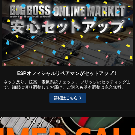
ESPオフィシャルリペアマンがセットアップ！
ネック反り、弦高、電気系統チェック 、ブリッジのセッティングま
で、細部に渡り調整してお届け。ご購入も基本調整は永久無料。
詳細はこちら