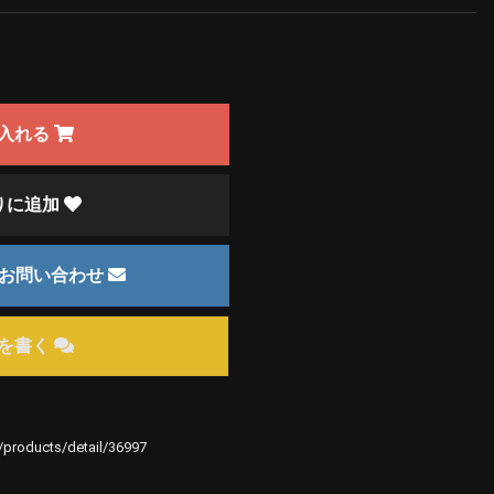
入れる
りに追加
のお問い合わせ
を書く
e/products/detail/36997