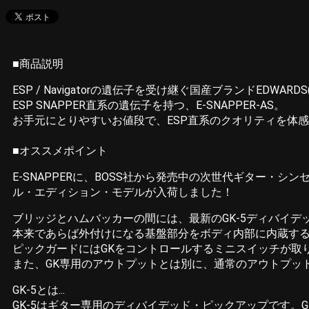
■商品説明
ESP / Navigatorの遺伝子を受け継ぐ国産ブランドEDWAR
ESP SNAPPER直系の遺伝子を持つ、E-SNAPPER-AS。
お手元にとりやすいお値段で、ESP直系のクオリティを体
■オススメポイント
E-SNAPPERに、BOSS社から発売中の次世代ギター・シ
ル・エディション・モデルが入荷しました！
ブリッジとハムバッカーの間には、最新のGK-5ディバイ
本来であらば外付けになる基盤部分をボディ内部に内蔵す
ピックガードにはGKをコントロールするミニスイッチが取
また、GK専用のアウトプットとは別に、通常のアウトプッ
GK-5とは...
GK-5はギター専用のディバイデッド・ピックアップです。G