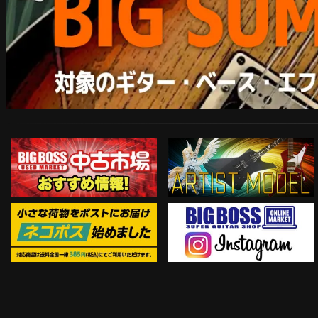
ARTIST MODEL
中古市場おすすめ情報!!
Instagram
ネコポス対象商品はコチラ