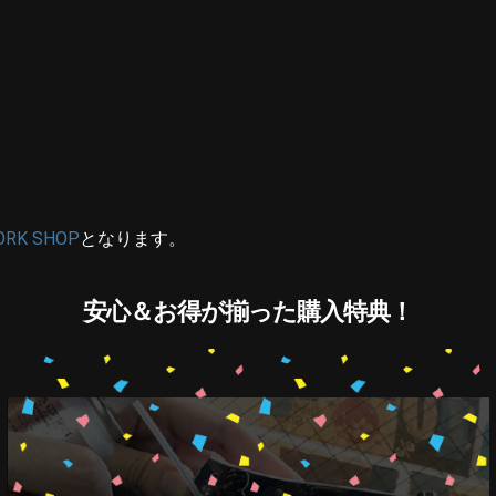
ORK SHOP
となります。
安心＆お得が揃った購入特典！