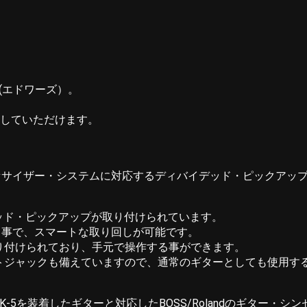
DS(エドワーズ）。
感していただけます。
ンセサイザー・システムに対応するディバイデッド・ピックアップG
デッド・ピックアップが取り付けられています。
る事で、スマートな取り回しが可能です。
り付けられており、手元で操作する事ができます。
トジャックも備えていますので、通常のギターとしても使用す
K-5を装着したギターと対応したBOSS/Rolandのギター