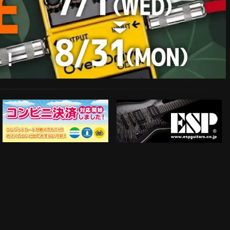
ESP Guitars
コンビニ決済対応開始！