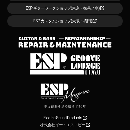
ESP ギターワークショップ(東京・御茶ノ水)
ESP カスタムショップ(大阪・梅田)
Electric Sound Products
株式会社イー・エス・ピー