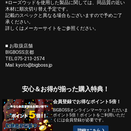
※ローズウッドを使用した製品に関しては、同品質の近い
木材に順次切り替え予定です。
記載のスペックと異なる場合もございますので予めご了
承ください。
詳しくはメーカーサイトをご参照ください。
■ お取扱店舗
BIGBOSS京都
TEL:075-213-2574
Mail: kyoto@bigboss.jp
安心＆お得が揃った購入特典！
会員登録でお得なポイント5倍！
BIGBOSSオンラインマーケット ただいま
ポイント5倍！ポイントをご利用いただ
くには会員登録が必要です。
詳細はこちら