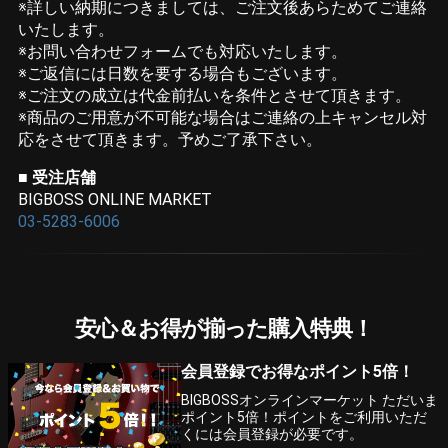
※詳しい納期につきましては、ご注文後あらためてご連絡
いたします。
※お問い合わせフォームでも対応いたします。
※ご返信には日数を要する場合もございます。
※ご注文の成立は代金前払いを条件とさせて頂きます。
※商品のご用意が不可能な場合はご連絡の上キャンセル対
応をさせて頂きます。予めご了承下さい。
■
受注店舗
BIGBOSS ONLINE MARKET
03-5283-6006
安心＆お得が揃った購入特典！
会員登録でお得なポイント5倍！
BIGBOSSオンラインマーケット ただいま
ポイント5倍！ポイントをご利用いただ
くには会員登録が必要です。