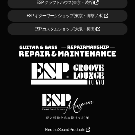
ESP クラフトハウス(東京・渋谷)
ESP ギターワークショップ(東京・御茶ノ水)
ESP カスタムショップ(大阪・梅田)
Electric Sound Products