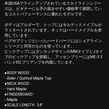
本国USAでラインアップされているスカイラインシリー
ズは、ビギナーにも手の届きやすい価格帯で展開してい
るコストパフォーマンスに優れたモデルです。
ボディはアルダーで、トップにはキルテッドメイプルが
ラミネートされています。ネックはハードメイプルを使
用しています。
ペグやブリッジといったハードパーツにはショアライン
シリーズと同等のものを使っています。
ピックアップにはダンカンデザインのMMタイプとJタイ
プのピックアップを搭載し、アッセンブリーにはME-3 3
バンドEQ プリアンプを内蔵しています。
●BODY WOOD :
- Alder / Quilted Maple Top
●NECK WOOD :
- Hard Maple
●FINGERBOARD :
- Maple
●SCALE LENGTH : 34"