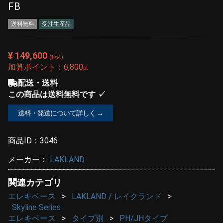
FB
送料無料
受注生産品
¥ 149,600
(税込)
加算ポイント：
6,800
pt
配送・送料
この商品は送料無料です ✓
送料・発送について詳しく →
商品ID：
3046
メーカー：
LAKLAND
関連カテゴリ
エレキベース
LAKLAND / レイクランド
Skyline Series
エレキベース
タイプ別
PH/JHタイプ