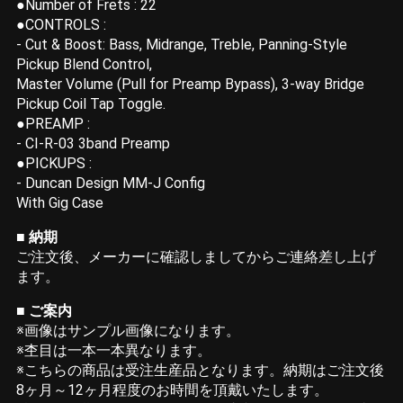
●Number of Frets : 22
●CONTROLS :
- Cut & Boost: Bass, Midrange, Treble, Panning-Style
Pickup Blend Control,
Master Volume (Pull for Preamp Bypass), 3-way Bridge
Pickup Coil Tap Toggle.
●PREAMP :
- CI-R-03 3band Preamp
●PICKUPS :
- Duncan Design MM-J Config
With Gig Case
■ 納期
ご注文後、メーカーに確認しましてからご連絡差し上げ
ます。
■
ご案内
※画像はサンプル画像になります。
※杢目は一本一本異なります。
※こちらの商品は受注生産品となります。納期はご注文後
8ヶ月～12ヶ月程度のお時間を頂戴いたします。