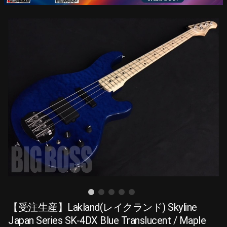
【受注生産】Lakland(レイクランド) Skyline
Japan Series SK-4DX Blue Translucent / Maple