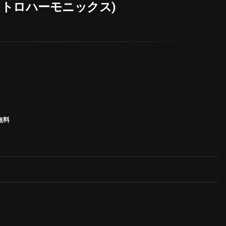
クトロハーモニックス)
無料