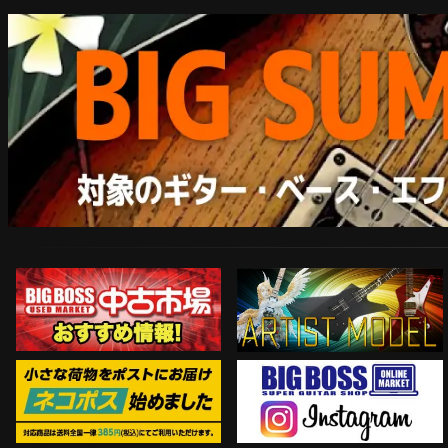
ARTIST MODEL
中古市場おすすめ情報!!
Instagram
ネコポス対象商品はコチラ