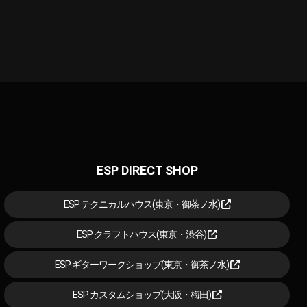
ESP DIRECT SHOP
ESP テクニカルハウス(東京・御茶ノ水)
ESP クラフトハウス(東京・渋谷)
ESP ギターワークショップ(東京・御茶ノ水)
ESP カスタムショップ(大阪・梅田)