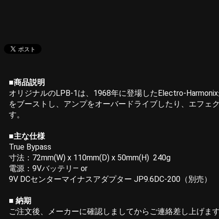
■商品説明
オリジナルのLPB-1は、1968年に登場したElectro-
をブーストし、アンプをオーバードライブしたり、エフェ
す。
■主な仕様
True Bypass
寸法：72mm(W) x 110mm(D) x 50mm(H) 240g
電源：9Vバッテリ― or
9V DCセンターマイナスアダプター JP9.6DC-200（別売）
■ 納期
ご注文後、メーカーに確認しましてからご連絡差し上げま