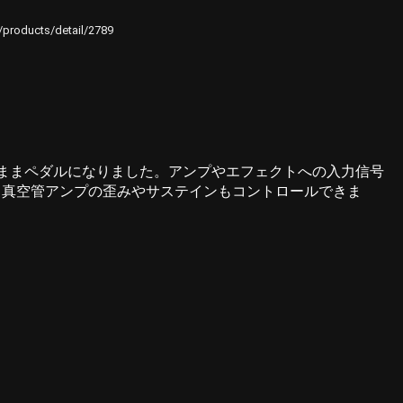
e/products/detail/2789
同じ回路のままペダルになりました。アンプやエフェクトへの入力信号
、真空管アンプの歪みやサステインもコントロールできま