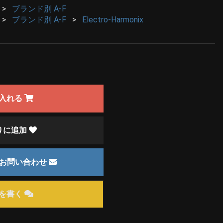
ブランド別 A-F
ブランド別 A-F
Electro-Harmonix
入れる
りに追加
のお問い合わせ
を書く