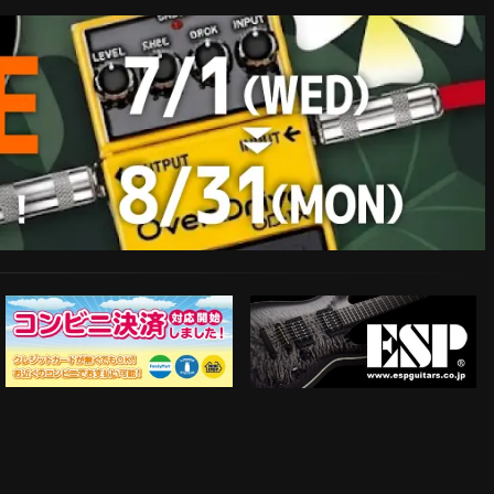
ESP Guitars
コンビニ決済対応開始！