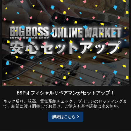
ESPオフィシャルリペアマンがセットアップ！
ネック反り、弦高、電気系統チェック 、ブリッジのセッティングま
で、細部に渡り調整してお届け。ご購入も基本調整は永久無料。
詳細はこちら