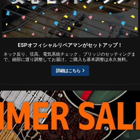
ESPオフィシャルリペアマンがセットアップ！
ネック反り、弦高、電気系統チェック 、ブリッジのセッティングま
で、細部に渡り調整してお届け。ご購入も基本調整は永久無料。
詳細はこちら