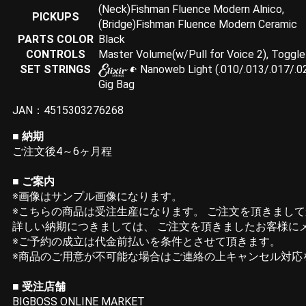
(Neck)Fishman Fluence Modern Alnico,
PICKUPS
(Bridge)Fishman Fluence Modern Ceramic
PARTS COLOR
Black
CONTROLS
Master Volume(w/Pull for Voice 2), Toggl
SET STRINGS
Nanoweb Light (.010/.013/.017/.0
Gig Bag
JAN：4515303276268
■ 納期
ご注文後4～6ヶ月程
■ ご案内
※画像はサンプル画像になります。
※こちらの商品は受注生産になります。 ご注文を頂きまし
詳しい納期につきましては、 ご注文を頂きましたお客様に
※ご予約の成立は代金前払いを条件とさせて頂きます。
※商品のご用意が不可能な場合はご連絡の上キャンセル対応
■ 受注店舗
BIGBOSS ONLINE MARKET