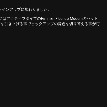
がラインアップに加わりました。
タイプのFishman Fluence Modernのセット
ブを引き上げる事でピックアップの音色を切り替える事が可