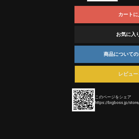
カートに
お気に入
商品について
レビュー
このページをシェア
https://bigboss.jp/stor