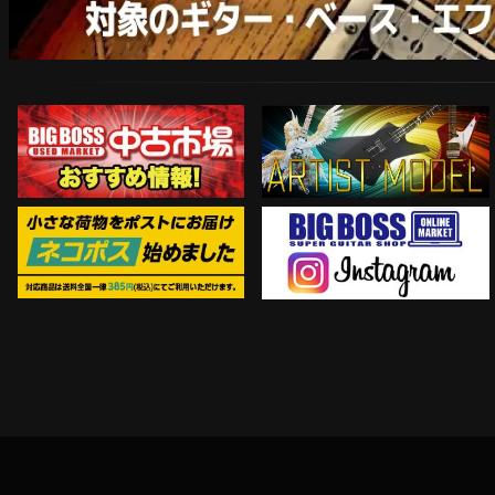
ARTIST MODEL
中古市場おすすめ情報!!
Instagram
ネコポス対象商品はコチラ