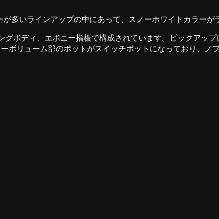
なカラーが多いラインアップの中にあって、スノーホワイトカラー
ディ、エボニー指板で構成されています。ピックアップにはアクティブ
ターボリューム部のポットがスイッチポットになっており、ノ