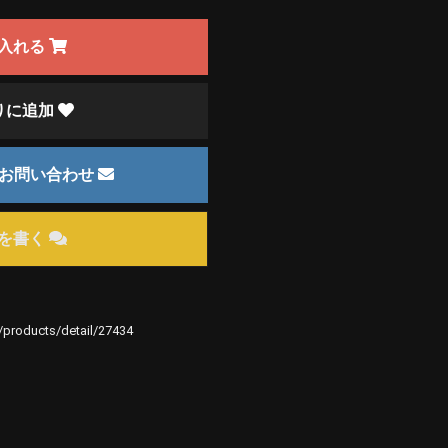
入れる
りに追加
のお問い合わせ
を書く
e/products/detail/27434