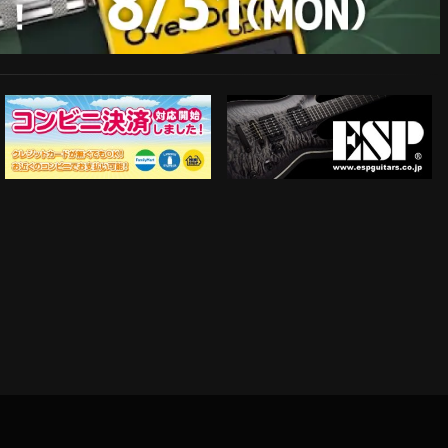
ESP Guitars
コンビニ決済対応開始！