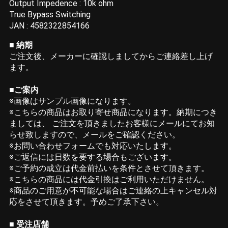
Output Impedence : 10k ohm
True Bypass Switching
JAN : 4582322854166
■ 納期
ご注文後、メーカーに確認しましてからご連絡差し上げ
ます。
■ご案内
※画像はサンプル画像になります。
※こちらの商品はお取り寄せ商品になります。納期につき
ましては、 ご注文を頂きましたお客様にメールにてお知
らせ致しますので、メールをご確認ください。
※お問い合わせフォームでも対応いたします。
※ご返信には日数を要する場合もございます。
※ご予約の成立は代金前払いを条件とさせて頂きます。
※こちらの商品には代金引換はご利用いただけません。
※商品のご用意が不可能な場合はご連絡の上キャンセル対
応をさせて頂きます。予めご了承下さい。
■ 受注店舗