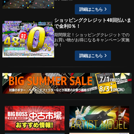
詳細はこちら
ショッピングクレジット48回払いま
で金利0％！
期間限定！ショッピングクレジットでの
お買い物がお得になるキャンペーン実施
中！
詳細はこちら