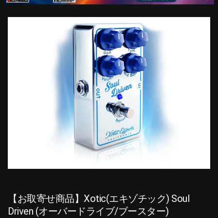
【お取寄せ商品】Xotic(エキゾチック) Soul
Driven (オーバードライブ/ブースター)