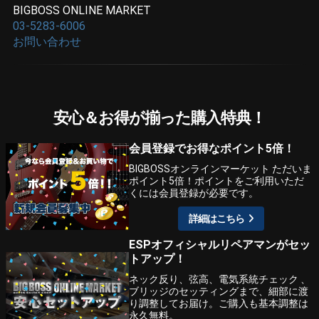
BIGBOSS ONLINE MARKET
03-5283-6006
お問い合わせ
安心＆お得が揃った購入特典！
会員登録でお得なポイント5倍！
BIGBOSSオンラインマーケット ただいま
ポイント5倍！ポイントをご利用いただ
くには会員登録が必要です。
詳細はこちら
ESPオフィシャルリペアマンがセッ
トアップ！
ネック反り、弦高、電気系統チェック 、
ブリッジのセッティングまで、細部に渡
り調整してお届け。ご購入も基本調整は
永久無料。