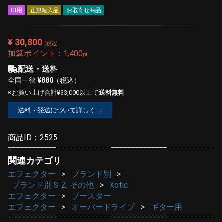
Gt用
正規輸入品
お取寄せ商品
¥ 30,800
(税込)
加算ポイント：
1,400
pt
配送・送料
全国一律
¥880
（税込）
※お買い上げ合計¥33,000以上で
送料無料
送料・発送について詳しく →
商品ID：
2525
関連カテゴリ
エフェクター
ブランド別
ブランド別 S-Z, その他
Xotic
エフェクター
ブースター
エフェクター
オーバードライブ
ギター用