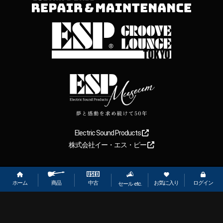
Electric Sound Products
株式会社イー・エス・ピー
Copyright
2026
【ESP直営】BIGBOSS オンラインマーケット(ギター＆
ベース). All rights reserved.
ホーム
お気に入り
ログイン
中古
商品
セール etc.