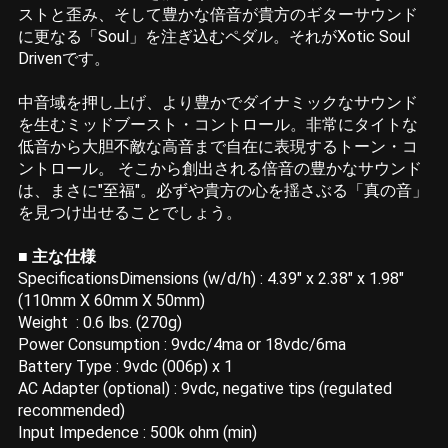
ストと歪み、そして豊かな倍音が貴方のギターサウンド
に更なる「Soul」を注ぎ込むペダル。それがXotic Soul
Drivenです。
中音域を押し上げ、より豊かでダイナミックなサウンド
を生むミッドブースト・コントロール。非常にタイトな
低音から大胆不敵な高音まで自在に表現するトーン・コ
ントロール。 そこから創出される倍音の豊かなサウンド
は、まさに"至福"。必ずや貴方の心を揺さぶる「真の音」
を見つけ出せることでしょう。
■ 主な仕様
SpecificationsDimensions (w/d/h) : 4.39" x 2.38" x 1.98"
(110mm X 60mm X 50mm)
Weight : 0.6 lbs. (270g)
Power Consumption : 9vdc/4ma or 18vdc/6ma
Battery Type : 9vdc (006p) x 1
AC Adapter (optional) : 9vdc, negative tips (regulated
recommended)
Input Impedence : 500k ohm (min)