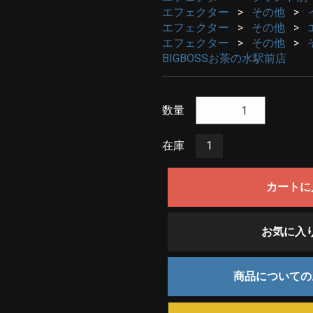
エフェクター
その他
エフェクター
その他
エフェクター
その他
BIGBOSSお茶の水駅前店
数量
在庫
1
カートに
お気に入
商品について