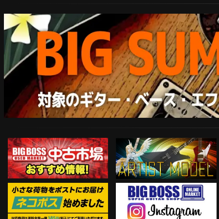
ARTIST MODEL
中古市場おすすめ情報!!
Instagram
ネコポス対象商品はコチラ