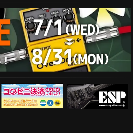
ESP Guitars
コンビニ決済対応開始！