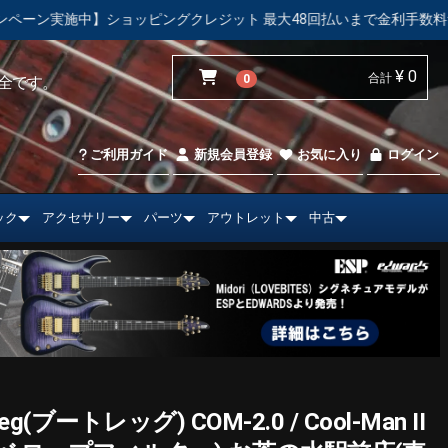
クレジット 最大48回払いまで金利手数料無料！
【中古市場】
¥ 0
合計
0
全です。
ご利用ガイド
新規会員登録
お気に入り
ログイン
ック
アクセサリー
パーツ
アウトレット
中古
(ブートレッグ) COM-2.0 / Cool-Man II