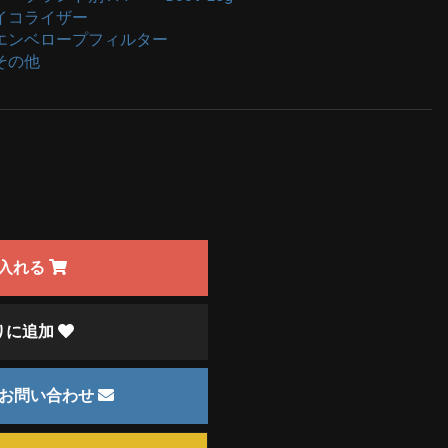
イコライザー
エンベロープフィルター
その他
入れる
りに追加
のお問い合わせ