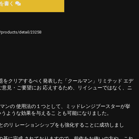
を書く
e/products/detail/23258
題をクリアするべく発表した「クールマン」リミテッド エデ
ご意見・ご要望にお 応えするため、リイシューではなく、ニ
ルマンの 使用法の１つとして、ミッドレンジブースターが挙
いうような効果を与えるこ とも可能になりました。
とのリ レーションシップをも強化することに成功しまし
計の基に完成 されておりますので、前作をお使いの方や、これ