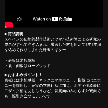
■ 商品説明
スペインの伝統的製作技術とヤマハ技術陣による研究の
成果がすべて注ぎ込まれ、厳選した材を用いて1本1本魂
を込めて作りこまれた珠玉のギター
・表板は米杉単板
・裏・側板はローズウッド
■ おすすめポイント！
表板には米杉単板、ネックにマホガニー、指板にはエボ
ニーを採用し、充実の本体仕様に加え、ボディ側象嵌に
モザイク柄をあしらうなど、音質面のみならず外観面で
も一際引き立つモデルです。