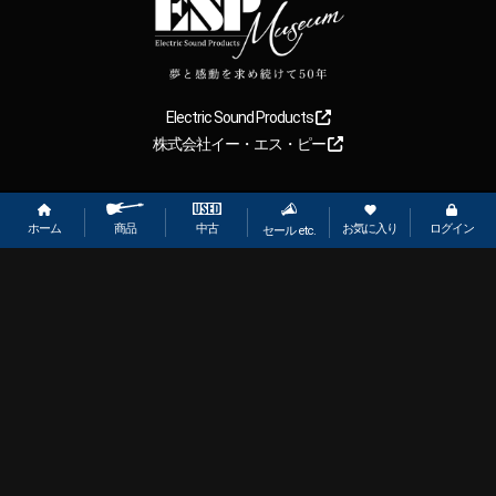
Electric Sound Products
株式会社イー・エス・ピー
Copyright
2026
【ESP直営】BIGBOSS オンラインマーケット(ギター＆
ベース). All rights reserved.
ホーム
お気に入り
ログイン
中古
商品
セール etc.