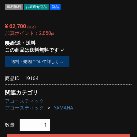
送料無料
お取寄せ商品
新品
¥ 62,700
(税込)
加算ポイント：
2,850
pt
配送・送料
この商品は送料無料です ✓
送料・発送について詳しく →
商品ID：
19164
関連カテゴリ
アコースティック
アコースティック
YAMAHA
数量