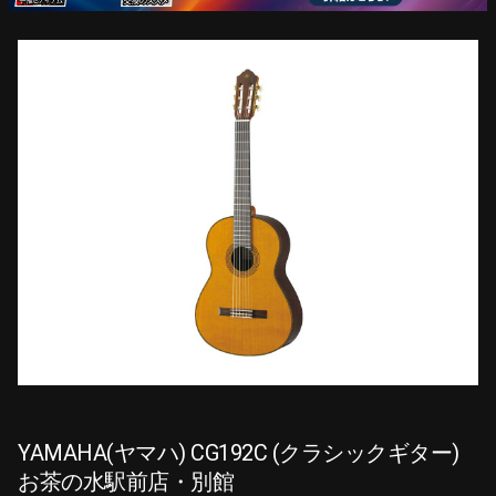
YAMAHA(ヤマハ) CG192C (クラシックギター)
お茶の水駅前店・別館