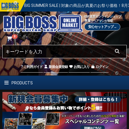
IG SUMMER SALE | 対象の商品が真夏のお祭り価格！8月31日まで
ESP直営オンラインショップ
専属リペアマンが常駐
安心セットアップ→
0
ご利用ガイド
新規会員登録
お気に入り
ログイン
PRODUCTS