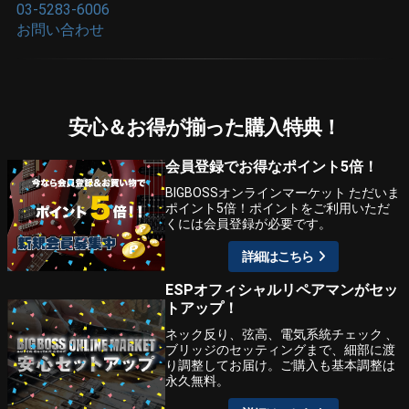
03-5283-6006
お問い合わせ
安心＆お得が揃った購入特典！
会員登録でお得なポイント5倍！
BIGBOSSオンラインマーケット ただいま
ポイント5倍！ポイントをご利用いただ
くには会員登録が必要です。
詳細はこちら
ESPオフィシャルリペアマンがセッ
トアップ！
ネック反り、弦高、電気系統チェック 、
ブリッジのセッティングまで、細部に渡
り調整してお届け。ご購入も基本調整は
永久無料。