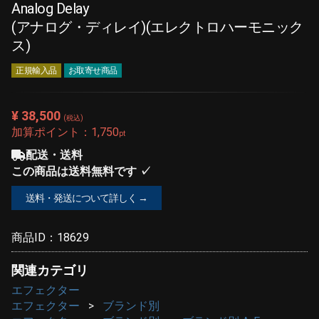
Analog Delay
(アナログ・ディレイ)(エレクトロハーモニック
ス)
正規輸入品
お取寄せ商品
¥ 38,500
(税込)
加算ポイント：
1,750
pt
配送・送料
この商品は送料無料です ✓
送料・発送について詳しく →
商品ID：
18629
関連カテゴリ
エフェクター
エフェクター
ブランド別