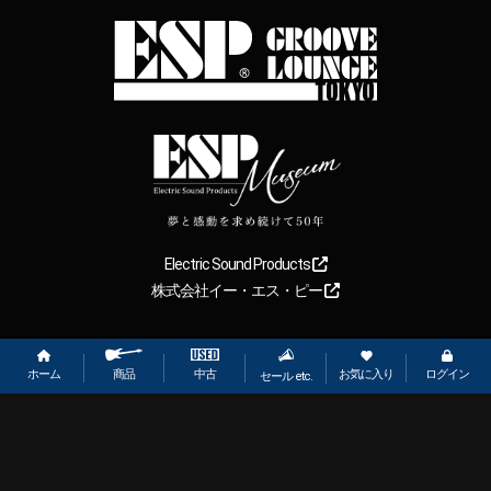
Electric Sound Products
株式会社イー・エス・ピー
Copyright
2026
【ESP直営】BIGBOSS オンラインマーケット(ギター＆
ベース). All rights reserved.
ホーム
お気に入り
ログイン
中古
商品
セール etc.