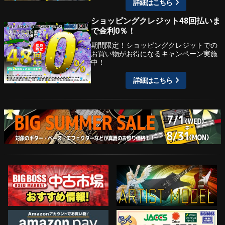
詳細はこちら
ショッピングクレジット48回払いま
で金利0％！
期間限定！ショッピングクレジットでの
お買い物がお得になるキャンペーン実施
中！
詳細はこちら