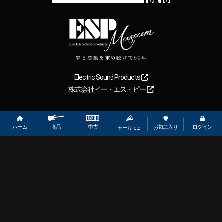
Electric Sound Products
株式会社イー・エス・ピー
Copyright
2026
【ESP直営】BIGBOSS オンラインマーケット(ギター＆
ベース). All rights reserved.
ホーム
お気に入り
ログイン
中古
商品
セール etc.