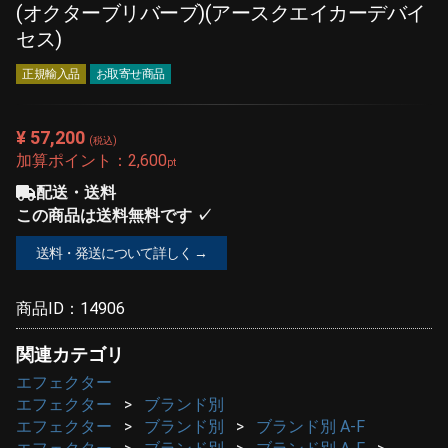
(オクターブリバーブ)(アースクエイカーデバイ
セス)
正規輸入品
お取寄せ商品
¥ 57,200
(税込)
加算ポイント：
2,600
pt
配送・送料
この商品は送料無料です ✓
送料・発送について詳しく →
商品ID：
14906
関連カテゴリ
エフェクター
エフェクター
ブランド別
エフェクター
ブランド別
ブランド別 A-F