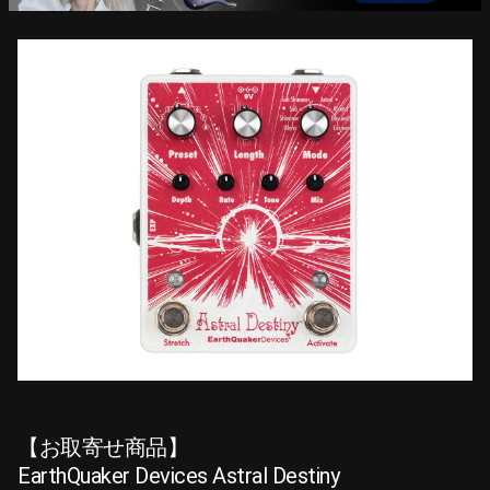
【お取寄せ商品】
EarthQuaker Devices Astral Destiny