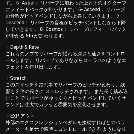
す。 5- Astral： リバーブに加わった上と下のオクターブ
にフィードバックが掛かります。 6- Ascend： リバーブ
の音程がピッチベンドしながら上昇していきます。 7-
Descend： リバーブの音程がピッチベンドしながら下降
していきます。 8- Cosmos： リバーブにフィードバック
が掛かる 5th が加わります。
・Depth & Rate
これらのノブでリバーブが揺れる深さと速さをコントロ
ールします。 リバーブでありながらコーラスのようなエ
フェクトを作り出します。
・Stretch
このスイッチを踏む事でリバーブのピッチが変わり、残
響も 2 倍の長さに ストレッチされます。 また長く踏み込
むことでリバーブがゆっくりとピッチ ベンドしていくサ
ウンドは壮大でガラッと雰囲気を変化させます。
・EXP アウト
外部のエクスプレッションペダルを接続すればどのバラ
メーターも足元で瞬時にコントロールできる ようになり