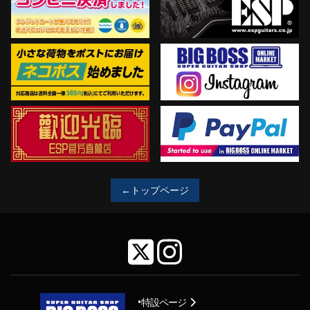
←トップページ
特設ページ