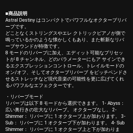
■商品説明
Astral Destiny はコンパクトでパワフルなオクターブリバ
ーブです。
どことなくストリングスやエレ クトリックピアノが側で
鳴っているかのような懐かしくもあり、また斬新なリバ
ーブサウンドが特徴です。
8 モードのリバーブに加え、エディット可能なプリセッ
トが 8 チャンネル、どのパラメーターにもア サインでき
るエクスプレッションコントロール、トレイルモードの
オン/オフ、そしてオクターブリバーブ をピッチベンドさ
せるストレッチなど現代音楽の可能性を更に広げてくれ
るパワフルなエフェクターです。
・リバーブモード
リバーブは以下 8 モードから選択できます。 1- Abyss：
広い奥行きの壮大なリバーブ。 オクターブなし。 2-
Shimmer： リバーブに 1 オクターブ上が加わります。 3-
Sub： リバーブに 1 オクターブ下が加わります。 4- Sub
Shimmer： リバーブに 1 オクターブ上と下が加わりま