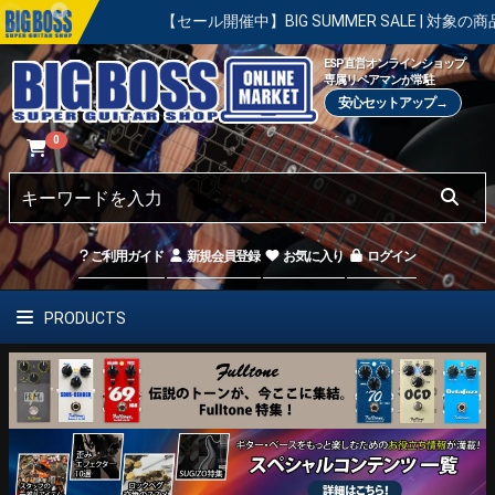
！
【セール開催中】BIG SUMMER SALE | 対象の商品が真夏
ESP直営オンラインショップ
専属リペアマンが常駐
安心セットアップ→
0
ご利用ガイド
新規会員登録
お気に入り
ログイン
PRODUCTS