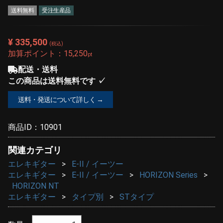
送料無料
受注生産品
¥ 335,500
(税込)
加算ポイント：
15,250
pt
配送・送料
この商品は送料無料です ✓
送料・発送について詳しく →
商品ID：
10901
関連カテゴリ
エレキギター
E-II / イーツー
エレキギター
E-II / イーツー
HORIZON Series
HORIZON NT
エレキギター
タイプ別
STタイプ