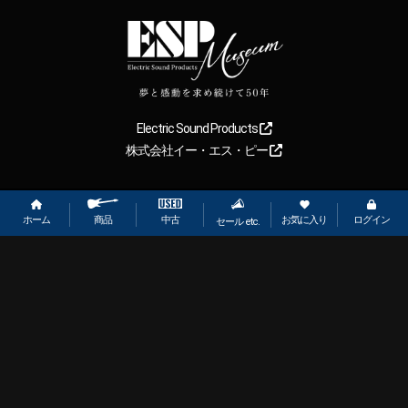
Electric Sound Products
株式会社イー・エス・ピー
Copyright
2026
【ESP直営】BIGBOSS オンラインマーケット(ギター＆
ベース). All rights reserved.
ホーム
お気に入り
ログイン
中古
商品
セール etc.