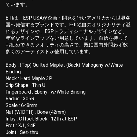
ています。
E-IIは、ESP USAが企画・開発を行いアメリカから世界各
国へ発信するブランドです。E-II独自のオリジナリティ溢
れるデザインや、ESPトラディショナルデザインなど、
豊富なラインアップをご用意しています。自信を持って
お勧めできるクオリティの高さで、既に国内外問わず数
多くのアーティストが使用しています。
Body : (Top) Quilted Maple , (Back) Mahogany w/White
Binding
Neck : Hard Maple 3P
Grip Shape : Thin U
Fingerboard : Ebony , w/White Binding
Radius : 305R
Scale : 648mm
Nut (WIDTH) : Bone (42mm)
Inlay : Offset Block , 12th at ESP
Fret : XJ , 24F
Joint : Set-thru