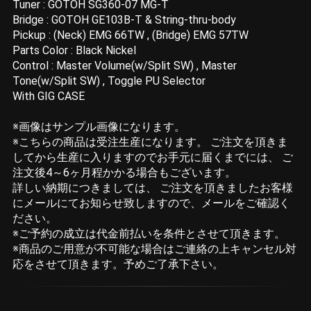
Tuner : GOTOH SG360-07 MG-T
Bridge : GOTOH GE103B-T & String-thru-body
Pickup : (Neck) EMG 66TW , (Bridge) EMG 57TW
Parts Color : Black Nickel
Control : Master Volume(w/Split SW) , Master
Tone(w/Split SW) , Toggle PU Selector
With GIG CASE
※画像はサンプル画像になります。
※こちらの商品は受注生産になります。 ご注文を頂きま
してから生産に入りますのでお手元に届くまでには、 ご
注文後4～6ヶ月程かかる場合もございます。
詳しい納期につきましては、 ご注文を頂きましたお客様
にメールにてお知らせ致しますので、メールをご確認く
ださい。
※ご予約の成立は代金前払いを条件とさせて頂きます。
※商品のご用意が不可能な場合はご連絡の上キャンセル対
応をさせて頂きます。予めご了承下さい。