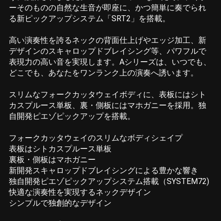
ーそのものの自然な生音が即座に、かつ簡単に奏でられ
る新ピックアップシステム「SRT2」を搭載。
高い演奏性を誇るネックの背面仕上げやエッジ加工、新
デザインのスキャロップドブレイシング等、パワフルで
表現力の高い音を実現します。Aシリーズは、いつでも、
どこでも、あなたをワンランク上の演奏へ誘います。
スリムなフォークカッタウェイボディに、表板にはシト
カスプルース単板、裏・側板にはマホガニーを採用。独
自開発ピエゾピックアップを搭載。
フォークカッタウェイのスリムなボディシェイプ
表板はシトカスプルース単板
裏板・側板はマホガニー
新開発スキャロップドブレイシングによる豊かな響き
独自開発ピエゾピックアップシステム搭載（SYSTEM72)
快適な演奏性を実現するネックデザイン
シンプルで独創的なデザイン