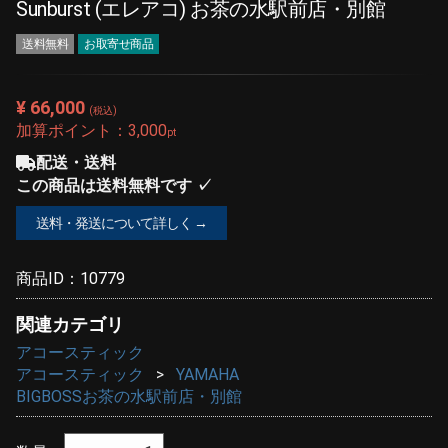
Sunburst (エレアコ) お茶の水駅前店・別館
送料無料
お取寄せ商品
¥ 66,000
(税込)
加算ポイント：
3,000
pt
配送・送料
この商品は送料無料です ✓
送料・発送について詳しく →
商品ID：
10779
関連カテゴリ
アコースティック
アコースティック
YAMAHA
BIGBOSSお茶の水駅前店・別館