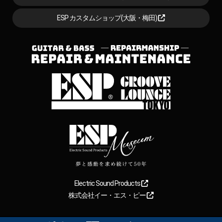
ESP カスタムショップ(大阪・梅田)
Electric Sound Products
株式会社イー・エス・ピー