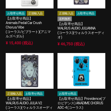
お取寄せ商品
正規輸入品
正規輸入品
お取寄せ商品
【お取寄せ商品】
送料無料
Animals Pedal Car Crush
【お取寄せ商品】
Chorus/Vibe
WALRUS AUDIO JULIANNA
(コーラス/ビブラート)(アニマ
(コーラス)(ウォルラスオーディ
ルズペダル)
オ)
¥ 15,400 (税込)
¥ 46,750 (税込)
正規輸入品
お取寄せ商品
お取寄せ商品
【お取寄せ商品】
【お取寄せ商品】Providence(プ
WALRUS AUDIO JULIA V2
ロビデンス) ANADIME CHORUS
(コーラス)(ウォルラスオーディ
ADC-4 (コーラス)