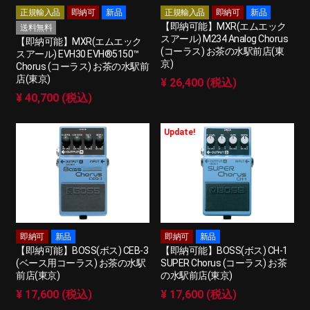
正規輸入品
即納可
新品
正規輸入品
即納可
新品
【即納可能】MXR(エムエック
送料無料
スアール) M234 Analog Chorus
【即納可能】MXR(エムエック
(コーラス) お茶の水駅前店(東
スアール) EVH30 EVH®5150™
京)
Chorus (コーラス) お茶の水駅前
店(東京)
¥ 26,400 (税込)
¥ 40,700 (税込)
Update!
即納可
新品
即納可
新品
【即納可能】BOSS(ボス) CEB-3
【即納可能】BOSS(ボス) CH-1
(ベース用コーラス) お茶の水駅
SUPER Chorus (コーラス) お茶
前店(東京)
の水駅前店(東京)
¥ 17,600 (税込)
¥ 17,600 (税込)