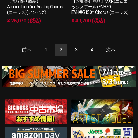
【お取寄せ商品】
【お取寄せ商品】MXR(エムエ
Ampeg Liquifier Analog Chorus
ックスアール) EVH30
(コーラス)(アンペグ)
EVH®5150™ Chorus (コーラス)
¥ 26,070 (税込)
¥ 40,700 (税込)
前へ
1
2
3
4
次へ