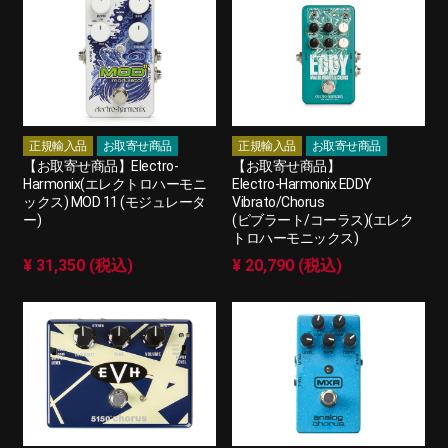
正規輸入品
お取寄せ商品
正規輸入品
お取寄せ商品
【お取寄せ商品】Electro-
【お取寄せ商品】
Harmonix(エレクトロハーモニ
Electro-Harmonix EDDY
ックス) MOD 11 (モジュレータ
Vibrato/Chorus
ー)
(ビブラート/コーラス)(エレク
トロハーモニックス)
¥ 31,350 (税込)
¥ 20,790 (税込)