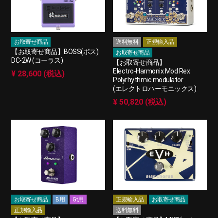
お取寄せ商品
送料無料
正規輸入品
【お取寄せ商品】BOSS(ボス)
お取寄せ商品
DC-2W (コーラス)
【お取寄せ商品】
Electro-Harmonix Mod Rex
¥ 28,600 (税込)
Polyrhythmic modulator
(エレクトロハーモニックス)
¥ 50,820 (税込)
お取寄せ商品
B用
Gt用
正規輸入品
お取寄せ商品
正規輸入品
送料無料