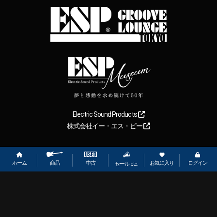
Electric Sound Products
株式会社イー・エス・ピー
Copyright
2026
【ESP直営】BIGBOSS オンラインマーケット(ギター＆
ベース). All rights reserved.
ホーム
お気に入り
ログイン
中古
商品
セール etc.