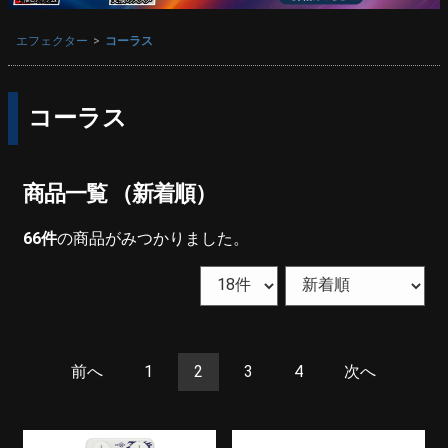
エフェクター
コーラス
コーラス
商品一覧 （新着順）
66
件
の商品がみつかりました。
前へ
1
2
3
4
次へ