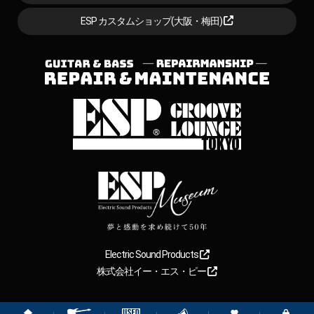
ESP カスタムショップ(大阪・梅田)
Electric Sound Products
株式会社イー・エス・ピー
Copyright
2026
【ESP直営】BIGBOSS オンラインマーケット(ギター＆