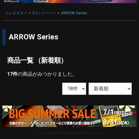
エレキギター
E-II / イーツー
ARROW Series
ARROW Series
商品一覧 （新着順）
17
件
の商品がみつかりました。