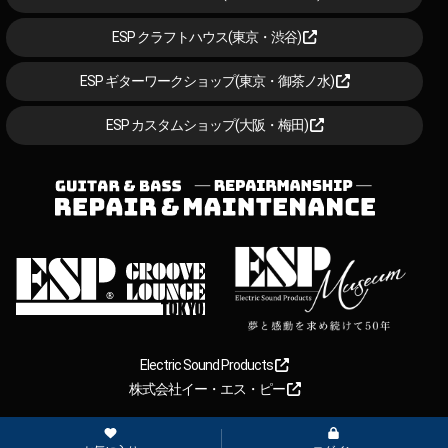
ESP クラフトハウス(東京・渋谷)
ESP ギターワークショップ(東京・御茶ノ水)
ESP カスタムショップ(大阪・梅田)
Electric Sound Products
株式会社イー・エス・ピー