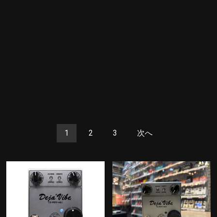
1
2
3
次へ