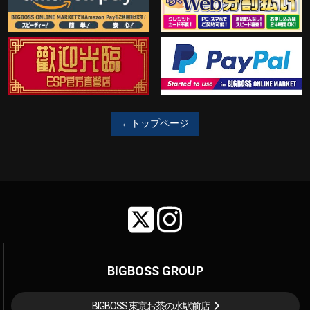
歓迎工臨
PayPal決済がご利用可能！
←トップページ
BIGBOSS GROUP
BIGBOSS 東京お茶の水駅前店