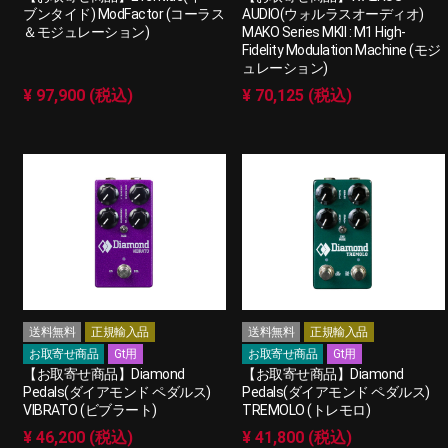
ブンタイド) ModFactor (コーラス
AUDIO(ウォルラスオーディオ)
＆モジュレーション)
MAKO Series MKII : M1 High-
Fidelity Modulation Machine (モジ
ュレーション)
¥ 97,900 (税込)
¥ 70,125 (税込)
送料無料
正規輸入品
送料無料
正規輸入品
お取寄せ商品
Gt用
お取寄せ商品
Gt用
【お取寄せ商品】Diamond
【お取寄せ商品】Diamond
Pedals(ダイアモンド ペダルス)
Pedals(ダイアモンド ペダルス)
VIBRATO (ビブラート)
TREMOLO (トレモロ)
¥ 46,200 (税込)
¥ 41,800 (税込)