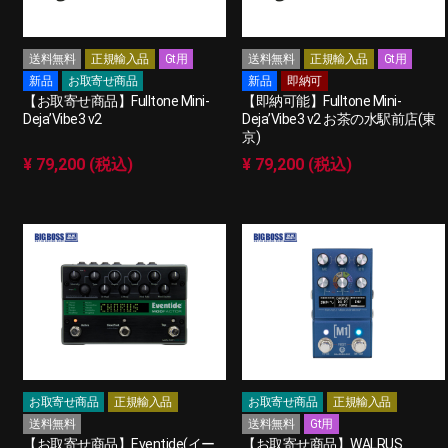
送料無料
正規輸入品
Gt用
送料無料
正規輸入品
Gt用
新品
お取寄せ商品
新品
即納可
【お取寄せ商品】Fulltone Mini-
【即納可能】Fulltone Mini-
Deja’Vibe3 v2
Deja’Vibe3 v2 お茶の水駅前店(東
京)
¥ 79,200 (税込)
¥ 79,200 (税込)
お取寄せ商品
正規輸入品
お取寄せ商品
正規輸入品
送料無料
送料無料
Gt用
【お取寄せ商品】Eventide(イー
【お取寄せ商品】WALRUS