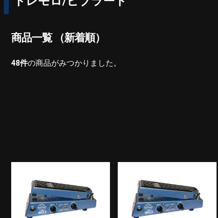
トレモロ/ビブラート
商品一覧 （新着順）
48
件
の商品がみつかりました。