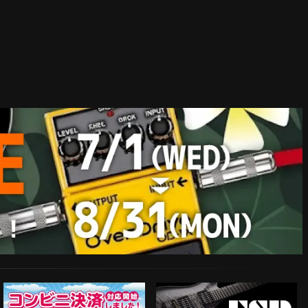
ESP Guitars
コンビニ決済対応開始！