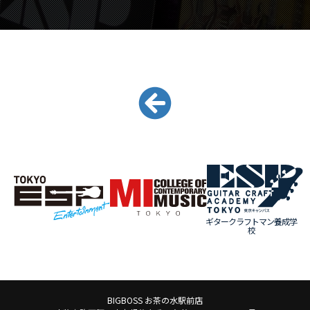
ギタークラフトマン養成学
校
BIGBOSS お茶の水駅前店