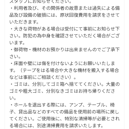
スタッフにお知らせください。
・利用者及び、その関係者の故意または過失による備
品及び設備の破損には、原状回復費用を請求をさせて
いただきます。
・大きな荷物がある場合は受付にて事前にお知らせ下
さい。防犯の為中身を確認させていただく場合がござ
います。
・御荷物・機材のお預かりは出来ませんのでご了承下
さい。
・床面や壁には傷を付けないようにお願いいたしま
す。（テープをはる場合や大きな機材を搬入する場合
などは事前にご相談ください）。
・ゴミは、分別してゴミ箱へ捨ててください。大量の
ゴミや粗大ゴミ、分別なきゴミはお持ち帰りくださ
い。
・ホールを退出する際には、アンプ、テーブル、椅
子、貸出品などのすべての備品を使用前の場所に戻し
てください。ご使用後に、特別な清掃等が必要とされ
る場合には、別途清掃費用を請求いたします。