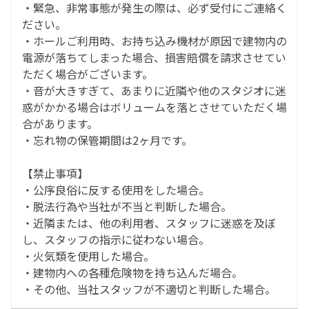
・緊急、非常事態が発生の際は、必ず受付にご連絡く
ださい。
・ホールご利用時、お持ち込み機材が原因で建物内の
電源が落ちてしまった場合、損害賠償を請求させてい
ただく場合がございます。
・音が大きすぎて、あまりに近隣や他のスタジオに迷
惑がかかる場合はボリュームを落とさせていただく場
合があります。
・忘れ物の保管期間は2ヶ月です。
【禁止事項】
・公序良俗に反する使用をした場合。
・脱法行為や当社が不当と判断した場合。
・近隣または、他の利用者、スタッフに迷惑を及ぼ
し、スタッフの指示に従わない場合。
・火気類を使用した場合。
・建物内への各種危険物を持ち込んだ場合。
・その他、当社スタッフが不適切と判断した場合。