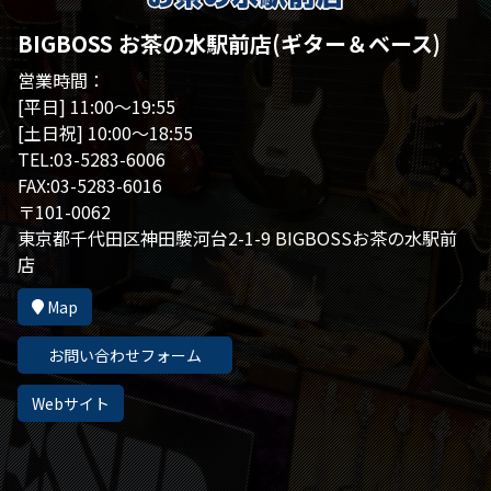
BIGBOSS お茶の水駅前店(ギター＆ベース)
営業時間：
[平日] 11:00～19:55
[土日祝] 10:00～18:55
TEL:03-5283-6006
FAX:03-5283-6016
〒101-0062
東京都千代田区神田駿河台2-1-9 BIGBOSSお茶の水駅前
店
Map
お問い合わせフォーム
Webサイト