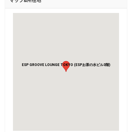
ESP GROOVE LOUNGE TOKYO (ESPお茶の水ビル3階)