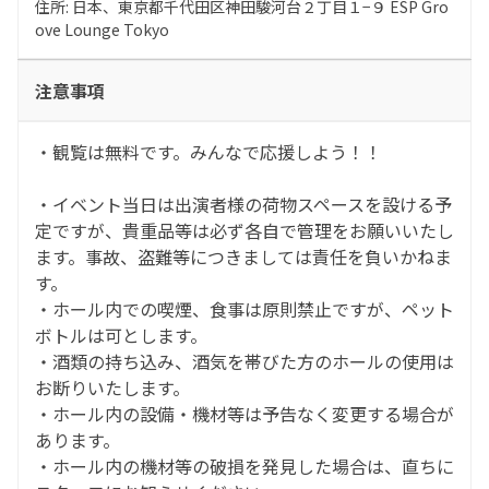
住所: 日本、東京都千代田区神田駿河台２丁目１−９ ESP Gro
ove Lounge Tokyo
注意事項
・観覧は無料です。みんなで応援しよう！！
・イベント当日は出演者様の荷物スペースを設ける予
定ですが、貴重品等は必ず各自で管理をお願いいたし
ます。事故、盗難等につきましては責任を負いかねま
す。
・ホール内での喫煙、食事は原則禁止ですが、ペット
ボトルは可とします。
・酒類の持ち込み、酒気を帯びた方のホールの使用は
お断りいたします。
・ホール内の設備・機材等は予告なく変更する場合が
あります。
・ホール内の機材等の破損を発見した場合は、直ちに