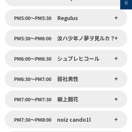
U
Regulus
PM5:00〜PM5:30
汝ハ少年ノ夢ヲ見ルカ？
PM5:30〜PM6:00
シュプレヒコール
PM6:00〜PM6:30
弱社男性
PM6:30〜PM7:00
嶺上開花
PM7:00〜PM7:30
noiz cando1l
PM7:30〜PM8:00