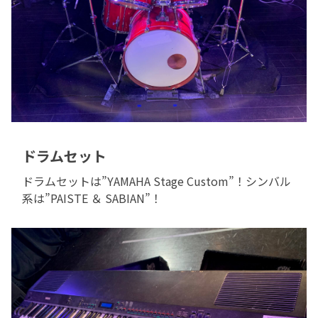
ドラムセット
ドラムセットは”YAMAHA Stage Custom”！シンバル
系は”PAISTE ＆ SABIAN”！