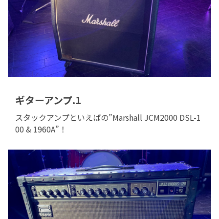
ギターアンプ.1
スタックアンプといえばの”Marshall JCM2000 DSL-1
00 & 1960A”！