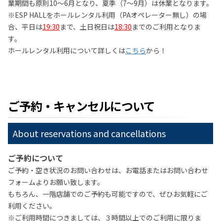
業期間も原則10～6月となり、夏季（7～9月）は休業となります。
※ESP HALLをホールレンタル利用（PAオペレーター無し）の場
合、平日は
19:30
まで、土日祝日は
18:30
までのご利用となりま
す。
ホールレンタル利用について詳しくは
こちら
から！
ご予約・キャンセルについて
About reservations and cancellations
ご予約について
ご予約・空き状況のお問い合わせは、お電話またはお問い合わせ
フォームよりお願い致します。
もちろん、一階店舗でのご予約も可能ですので、ぜひお気軽にご
利用ください。
※ご利用時間につきましては、３時間以上でのご利用に限りま