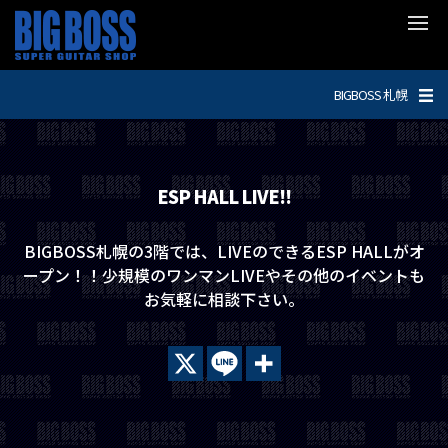
BIGBOSS 札幌
ESP HALL LIVE!!
BIGBOSS札幌の3階では、LIVEのできるESP HALLがオ
ープン！！少規模のワンマンLIVEやその他のイベントも
お気軽に相談下さい。