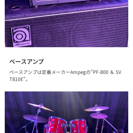
ベースアンプ
ベースアンプは定番メーカーAmpegの”PF-800 ＆ SV
T810E”。