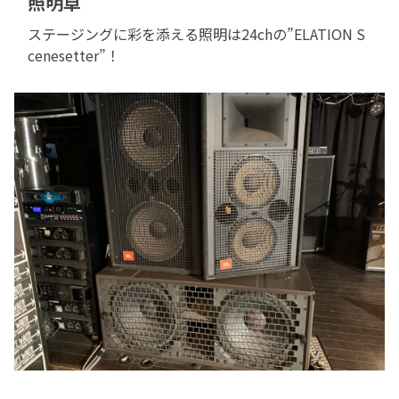
照明卓
ステージングに彩を添える照明は24chの”ELATION S
cenesetter”！