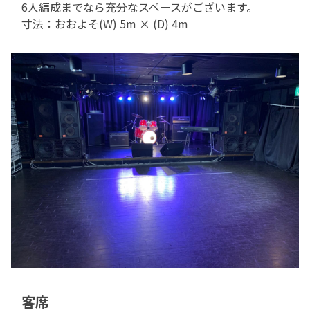
6人編成までなら充分なスペースがございます。
寸法：おおよそ(W) 5m × (D) 4m
客席