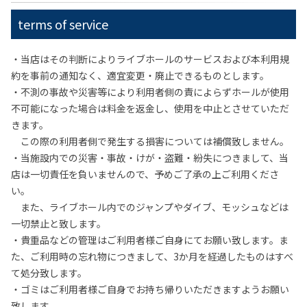
terms of service
・当店はその判断によりライブホールのサービスおよび本利用規
約を事前の通知なく、適宜変更・廃止できるものとします。
・不測の事故や災害等により利用者側の責によらずホールが使用
不可能になった場合は料金を返金し、使用を中止とさせていただ
きます。
この際の利用者側で発生する損害については補償致しません。
・当施設内での災害・事故・けが・盗難・紛失につきまして、当
店は一切責任を負いませんので、予めご了承の上ご利用くださ
い。
また、ライブホール内でのジャンプやダイブ、モッシュなどは
一切禁止と致します。
・貴重品などの管理はご利用者様ご自身にてお願い致します。ま
た、ご利用時の忘れ物につきまして、3か月を経過したものはすべ
て処分致します。
・ゴミはご利用者様ご自身でお持ち帰りいただきますようお願い
致します。