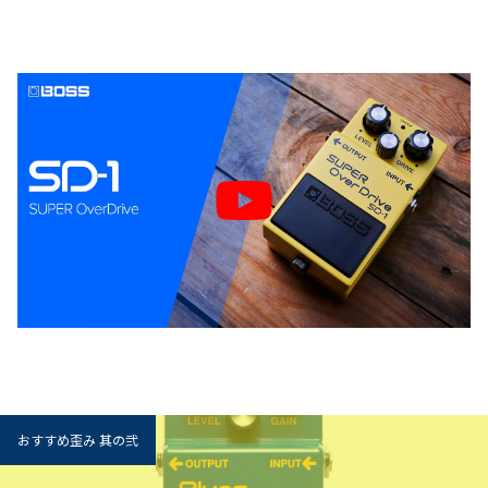
おすすめ歪み 其の弐