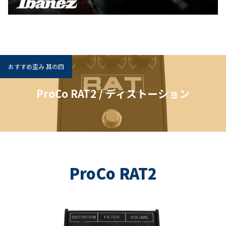
おすすめ歪み 其の四
ProCo RAT2 / ディストーション
ProCo RAT2