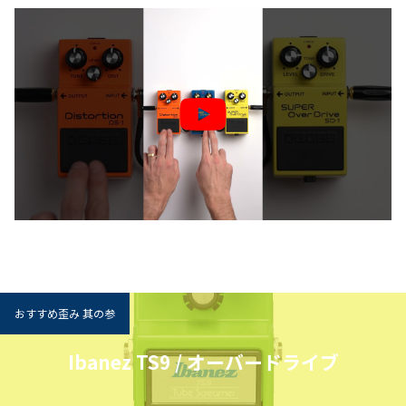
おすすめ歪み 其の参
Ibanez TS9 / オーバードライブ