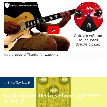
おすすめ歪み 其の七
Earth Quaker Devices Plumes / オーバー
ドライブ