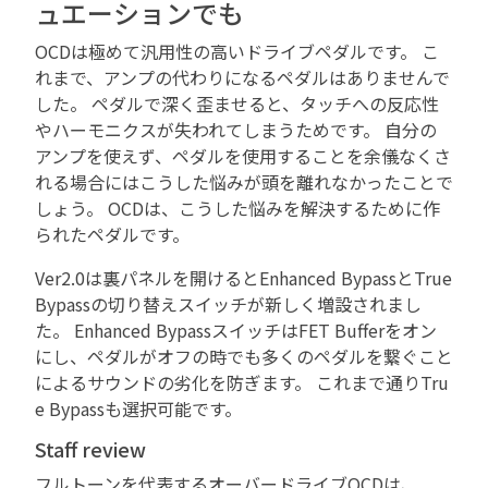
ュエーションでも
OCDは極めて汎用性の高いドライブペダルです。 こ
れまで、アンプの代わりになるペダルはありませんで
した。 ペダルで深く歪ませると、タッチへの反応性
やハーモニクスが失われてしまうためです。 自分の
アンプを使えず、ペダルを使用することを余儀なくさ
れる場合にはこうした悩みが頭を離れなかったことで
しょう。 OCDは、こうした悩みを解決するために作
られたペダルです。
Ver2.0は裏パネルを開けるとEnhanced BypassとTrue
Bypassの切り替えスイッチが新しく増設されまし
た。 Enhanced BypassスイッチはFET Bufferをオン
にし、ペダルがオフの時でも多くのペダルを繋ぐこと
によるサウンドの劣化を防ぎます。 これまで通りTru
e Bypassも選択可能です。
Staff review
フルトーンを代表するオーバードライブOCDは、