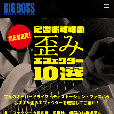
定番のオーバードライブ・ディストーション・ファズから
おすすめ歪みエフェクターを厳選してご紹介！
各エフェクターの知名度、汎用性、値段のお手頃感も