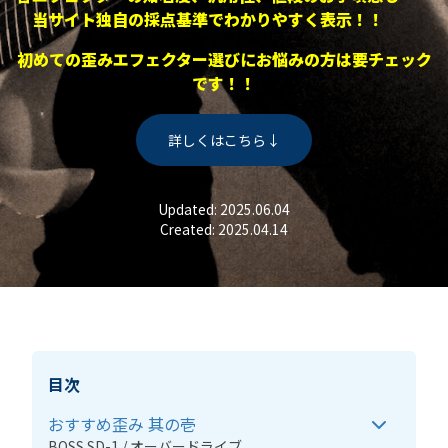
当サイト独自の採点基準でわかりやすく表示！！
初めての歪みエフェクター選びにお悩みの方は要チェック
です！！
詳しくはこちら↓
Updated: 2025.06.04
Created: 2025.04.14
おすすめ歪み 其の壱
BOSS SD-1 / オーバードライブ