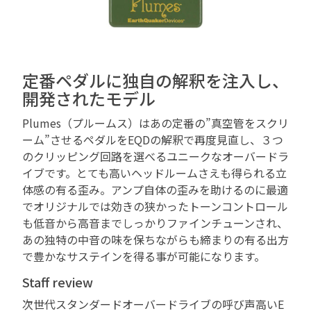
定番ペダルに独自の解釈を注入し、
開発されたモデル
Plumes（プルームス）はあの定番の”真空管をスクリ
ーム”させるペダルをEQDの解釈で再度見直し、３つ
のクリッピング回路を選べるユニークなオーバードラ
イブです。とても高いヘッドルームさえも得られる立
体感の有る歪み。アンプ自体の歪みを助けるのに最適
でオリジナルでは効きの狭かったトーンコントロール
も低音から高音までしっかりファインチューンされ、
あの独特の中音の味を保ちながらも締まりの有る出方
で豊かなサステインを得る事が可能になります。
Staff review
次世代スタンダードオーバードライブの呼び声高いE