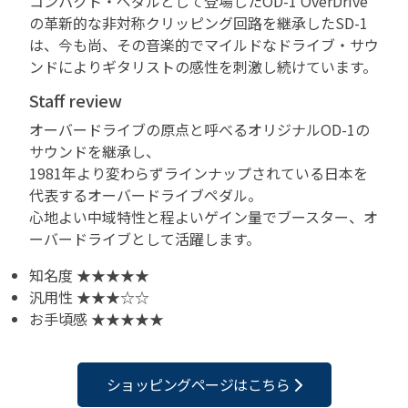
コンパクト・ペダルとして登場したOD-1 OverDrive
の革新的な非対称クリッピング回路を継承したSD-1
は、今も尚、その音楽的でマイルドなドライブ・サウ
ンドによりギタリストの感性を刺激し続けています。
Staff review
オーバードライブの原点と呼べるオリジナルOD-1の
サウンドを継承し、
1981年より変わらずラインナップされている日本を
代表するオーバードライブペダル。
心地よい中域特性と程よいゲイン量でブースター、オ
ーバードライブとして活躍します。
知名度 ★★★★★
汎用性 ★★★☆☆
お手頃感 ★★★★★
ショッピングページはこちら