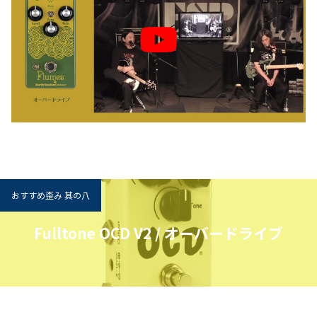
おすすめ歪み 其の八
Fulltone OCD V2 / オーバードライブ