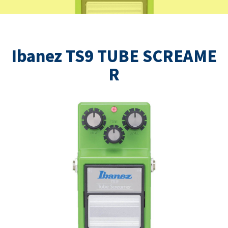
Ibanez TS9 TUBE SCREAME
R