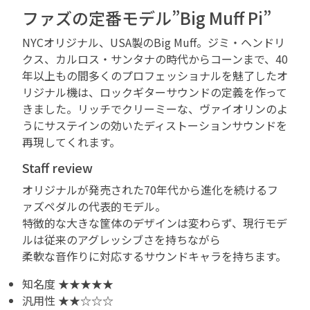
ファズの定番モデル”Big Muff Pi”
NYCオリジナル、USA製のBig Muff。ジミ・ヘンドリ
クス、カルロス・サンタナの時代からコーンまで、40
年以上もの間多くのプロフェッショナルを魅了したオ
リジナル機は、ロックギターサウンドの定義を作って
きました。リッチでクリーミーな、ヴァイオリンのよ
うにサステインの効いたディストーションサウンドを
再現してくれます。
Staff review
オリジナルが発売された70年代から進化を続けるフ
ァズペダルの代表的モデル。
特徴的な大きな筐体のデザインは変わらず、現行モデ
ルは従来のアグレッシブさを持ちながら
柔軟な音作りに対応するサウンドキャラを持ちます。
知名度 ★★★★★
汎用性 ★★☆☆☆