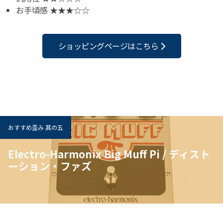
お手頃感 ★★★☆☆
ショッピングページはこちら
おすすめ歪み 其の五
Electro-Harmonix Big Muff Pi / ディスト
ーション・ファズ