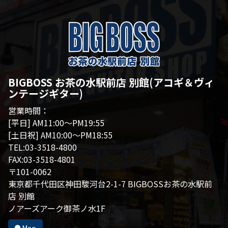
BIGBOSS お茶の水駅前店 別館(アコギ＆ヴィ
ンテージギター)
営業時間：
[平日] AM11:00～PM19:55
[土日祝] AM10:00～PM18:55
TEL:03-3518-4800
FAX:03-3518-4801
〒101-0062
東京都千代田区神田駿河台2-1-7 BIGBOSSお茶の水駅前
店 別館
ノアーズアーク御茶ノ水1F