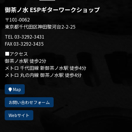
御茶ノ水 ESPギターワークショップ
〒101-0062
東京都千代田区神田駿河台2-2-25
TEL 03-3292-3431
FAX 03-3292-3435
■アクセス
御茶ノ水駅 徒歩2分
メトロ 千代田線 新御茶ノ水駅 徒歩4分
メトロ 丸の内線 御茶ノ水駅 徒歩4分
Map
お問い合わせフォーム
Webサイト