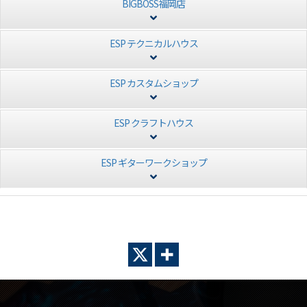
BIGBOSS福岡店
ESP テクニカルハウス
ESP カスタムショップ
ESP クラフトハウス
ESP ギターワークショップ