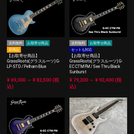
送料無料
お取寄せ商品
送料無料
お取寄せ商品
新商品
セットも対応
【お取寄せ商品】
【お取寄せ商品】
GrassRoots(グラスルーツ) G-
GrassRoots(グラスルーツ) G-
LP-STD / Pelham Blue
EC CTM FM / See Thru Black
Sunburst
¥ 69,300 ～ ¥ 82,500 (税
¥ 79,200 ～ ¥ 92,400 (税
込)
込)