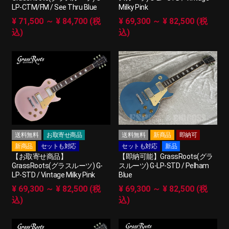
LP-CTM/FM / See Thru Blue
Milky Pink
¥ 71,500 ～ ¥ 84,700 (税
¥ 69,300 ～ ¥ 82,500 (税
込)
込)
送料無料
お取寄せ商品
送料無料
新商品
即納可
新商品
セットも対応
セットも対応
新品
【お取寄せ商品】
【即納可能】GrassRoots(グラ
GrassRoots(グラスルーツ) G-
スルーツ) G-LP-STD / Pelham
LP-STD / Vintage Milky Pink
Blue
¥ 69,300 ～ ¥ 82,500 (税
¥ 69,300 ～ ¥ 82,500 (税
込)
込)