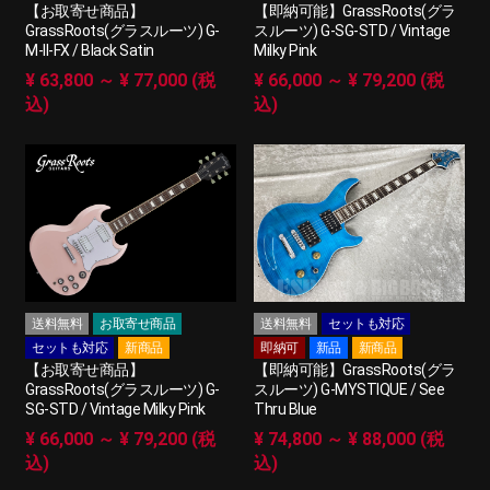
【お取寄せ商品】
【即納可能】GrassRoots(グラ
GrassRoots(グラスルーツ) G-
スルーツ) G-SG-STD / Vintage
M-II-FX / Black Satin
Milky Pink
¥ 63,800 ～ ¥ 77,000 (税
¥ 66,000 ～ ¥ 79,200 (税
込)
込)
送料無料
お取寄せ商品
送料無料
セットも対応
セットも対応
新商品
即納可
新品
新商品
【お取寄せ商品】
【即納可能】GrassRoots(グラ
GrassRoots(グラスルーツ) G-
スルーツ) G-MYSTIQUE / See
SG-STD / Vintage Milky Pink
Thru Blue
¥ 66,000 ～ ¥ 79,200 (税
¥ 74,800 ～ ¥ 88,000 (税
込)
込)