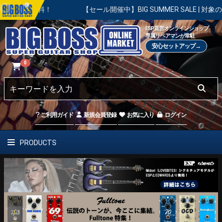
【セール開催中】BIG SUMMER SALE | 対象の商品が真夏のお祭
ESP直営オンラインショップ
専属リペアマンが常駐
安心セットアップ→
0
ご利用ガイド
新規会員登録
お気に入り
ログイン
PRODUCTS