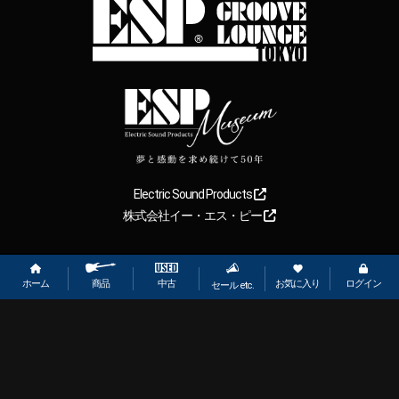
Electric Sound Products
株式会社イー・エス・ピー
Copyright
2026
【ESP直営】BIGBOSS オンラインマーケット(ギター＆
ベース). All rights reserved.
ホーム
お気に入り
ログイン
中古
商品
セール etc.