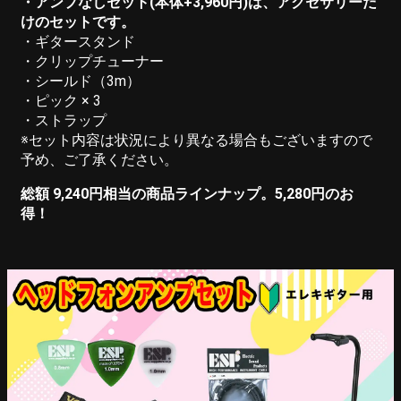
・アンプなしセット(本体+3,960円)は、アクセサリーだ
けのセットです。
・ギタースタンド
・クリップチューナー
・シールド（3m）
・ピック × 3
・ストラップ
※セット内容は状況により異なる場合もございますので
予め、ご了承ください。
総額 9,240円相当の商品ラインナップ。5,280円のお
得！