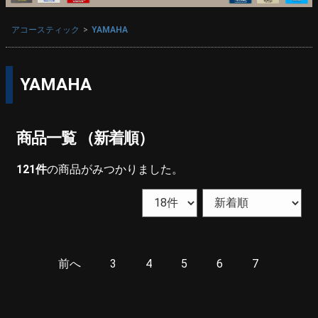
アコースティック
YAMAHA
YAMAHA
商品一覧 （新着順）
121
件
の商品がみつかりました。
前へ
3
4
5
6
7