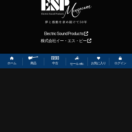
Electric Sound Products
株式会社イー・エス・ピー
Copyright
2026
【ESP直営】BIGBOSS オンラインマーケット(ギター＆
ベース). All rights reserved.
ホーム
お気に入り
ログイン
中古
商品
セール etc.